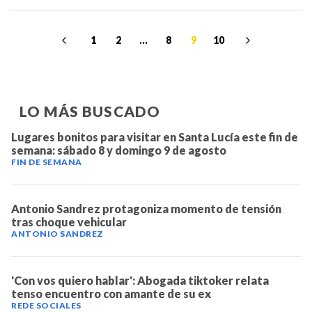
1
2
...
8
9
10
LO MÁS BUSCADO
Lugares bonitos para visitar en Santa Lucía este fin de
semana: sábado 8 y domingo 9 de agosto
FIN DE SEMANA
Antonio Sandrez protagoniza momento de tensión
tras choque vehicular
ANTONIO SANDREZ
'Con vos quiero hablar': Abogada tiktoker relata
tenso encuentro con amante de su ex
REDE SOCIALES