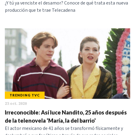
¿Y tú ya venciste el desamor? Conoce de qué trata esta nueva
producción que te trae Telecadena
TRENDING TVC
23 oct. 2020
Irreconocible: Así luce Nandito, 25 años después
de la telenovela 'María, la del barrio'
El actor mexicano de 41 años se transformó físicamente y