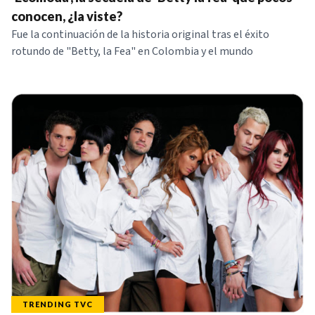
NOTICIAS
conocen, ¿la viste?
Fue la continuación de la historia original tras el éxito
rotundo de "Betty, la Fea" en Colombia y el mundo
SERIES
TRENDING TVC