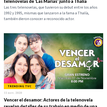
telenovelas de ‘Las Marías’ junto a Thalía
Las tres telenovelas, que tuvieron su debut entre los años
1992 y 1995, mismas que lanzaron a la fama a Thalía,
también dieron conocer a reconocido actor.
TRENDING TVC
11 nov. 2020
Vencer el desamor: Actores de la telenovela
revelan detalles de su trabajo en medio de una