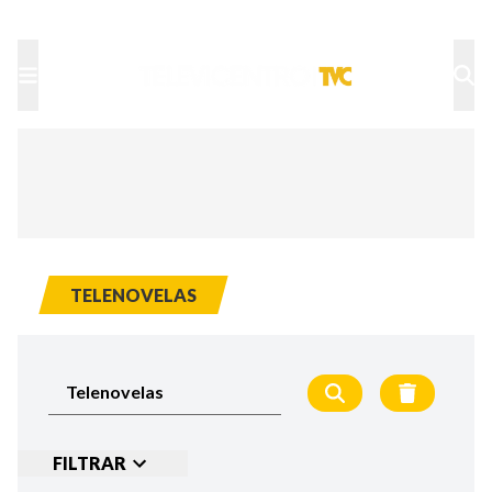
TU NOTA
DEPORTES TVC
HRN
TELENOVELAS
FILTRAR