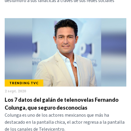
deslumbró a sus fanáticas a través de sus redes sociales
TRENDING TVC
2 sept. 2020
Los 7 datos del galán de telenovelas Fernando
Colunga, que seguro desconocías
Colunga es uno de los actores mexicanos que más ha
destacado en la pantalla chica, el actor regresa a la pantalla
de los canales de Televicentro.