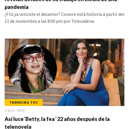
pandemia
¿Y tú ya venciste el desamor? Conoce está historia a partir del
11 de noviembre a las 8:00 pm por Telecadena.
TRENDING TVC
3 nov. 2020
Así luce´Betty, la fea´ 22 años después de la
telenovela