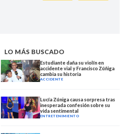
IR
LO MÁS BUSCADO
Estudiante daña su violín en
accidente vial y Francisco Zúñiga
cambia su historia
ACCIDENTE
Lucía Zúniga causa sorpresa tras
inesperada confesión sobre su
vida sentimental
ENTRETENIMIENTO