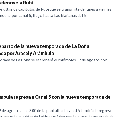
telenovela Rubí
os últimos capítulos de Rubí que se transmite de lunes a viernes
a noche por canal 5, llegó hasta Las Mañanas del 5.
eparto de la nueva temporada de La Doña,
da por Aracely Arámbula
rada de La Doña se estrenará el miércoles 12 de agosto por
mbula regresa a Canal 5 con la nueva temporada de
 de agosto a las 8:00 de la pantalla de canal 5 tendrá de regreso