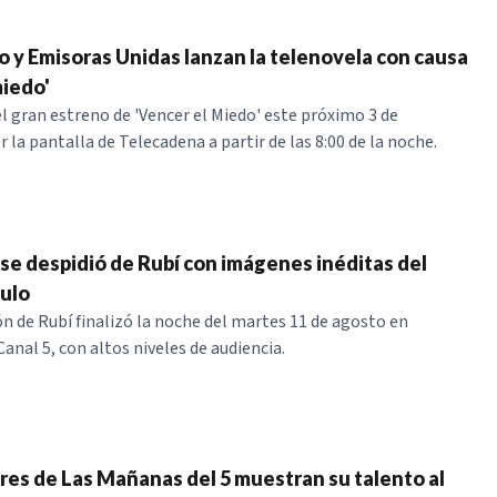
o y Emisoras Unidas lanzan la telenovela con causa
miedo'
el gran estreno de 'Vencer el Miedo' este próximo 3 de
la pantalla de Telecadena a partir de las 8:00 de la noche.
 se despidió de Rubí con imágenes inéditas del
tulo
ón de Rubí finalizó la noche del martes 11 de agosto en
anal 5, con altos niveles de audiencia.
es de Las Mañanas del 5 muestran su talento al