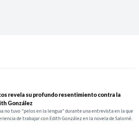
Periodo:
 RECIENTES
ERIES
os revela su profundo resentimiento contra la
dith González
na no tuvo "pelos en la lengua" durante una entrevista en la que
eriencia de trabajar con Edith González en la novela de Salomé.