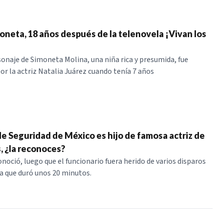
moneta, 18 años después de la telenovela ¡Vivan los
onaje de Simoneta Molina, una niña rica y presumida, fue
or la actriz Natalia Juárez cuando tenía 7 años
de Seguridad de México es hijo de famosa actriz de
, ¿la reconoces?
onoció, luego que el funcionario fuera herido de varios disparos
a que duró unos 20 minutos.