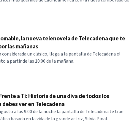
ctrices más queridas de Latinoamérica con la nueva temporada de
omable, la nueva telenovela de Telecadena que te
por las mañanas
 considerada un clásico, llega a la pantalla de Telecadena el
to a partir de las 10:00 de la mañana.
, Frente a Ti: Historia de una diva de todos los
 debes ver en Telecadena
agosto a las 9:00 de la noche la pantalla de Telecadena te trae
áfica basada en la vida de la grande actriz, Silvia Pinal.