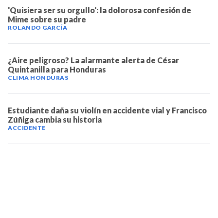
'Quisiera ser su orgullo': la dolorosa confesión de
Mime sobre su padre
ROLANDO GARCÍA
¿Aire peligroso? La alarmante alerta de César
Quintanilla para Honduras
CLIMA HONDURAS
Estudiante daña su violín en accidente vial y Francisco
Zúñiga cambia su historia
ACCIDENTE
TELEVICENTRO
Contáctanos