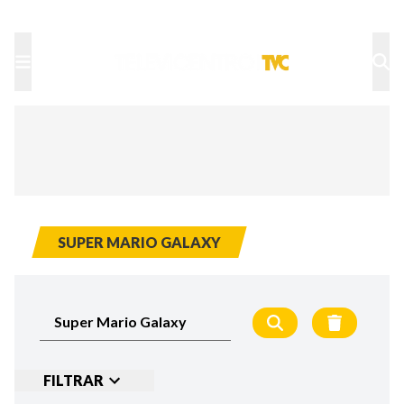
TU NOTA
DEPORTES TVC
HRN
SUPER MARIO GALAXY
FILTRAR