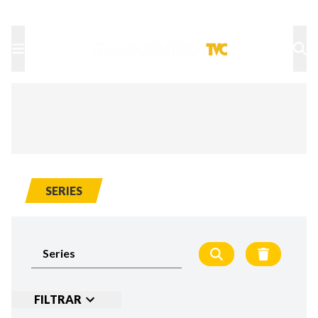
TU NOTA
DEPORTES TVC
HRN
SERIES
FILTRAR