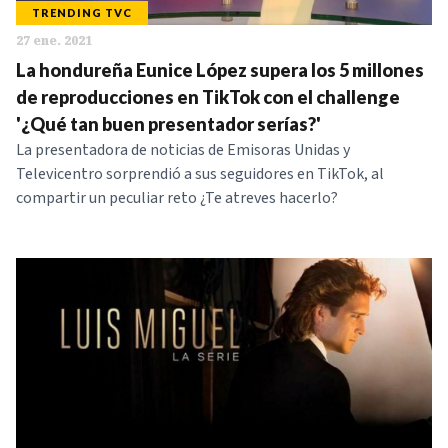
TRENDING TVC
27 ene. 2021
La hondureña Eunice López supera los 5 millones
de reproducciones en TikTok con el challenge
'¿Qué tan buen presentador serías?'
La presentadora de noticias de Emisoras Unidas y
Televicentro sorprendió a sus seguidores en TikTok, al
compartir un peculiar reto ¿Te atreves hacerlo?