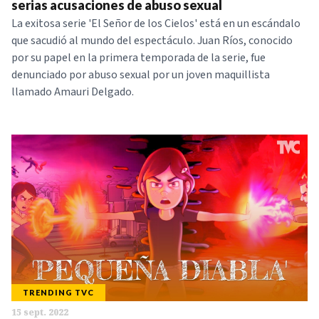
serias acusaciones de abuso sexual
La exitosa serie 'El Señor de los Cielos' está en un escándalo
que sacudió al mundo del espectáculo. Juan Ríos, conocido
por su papel en la primera temporada de la serie, fue
denunciado por abuso sexual por un joven maquillista
llamado Amauri Delgado.
TRENDING TVC
15 sept. 2022