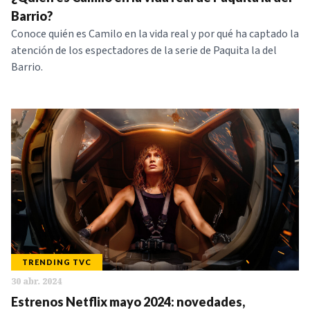
NOTICIAS
Barrio?
Conoce quién es Camilo en la vida real y por qué ha captado la
atención de los espectadores de la serie de Paquita la del
SERIES
Barrio.
TRENDING TVC
30 abr. 2024
Estrenos Netflix mayo 2024: novedades,