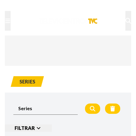
TU NOTA
DEPORTES TVC
HRN
SERIES
FILTRAR