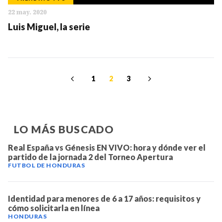
22 may. 2020
Luis Miguel, la serie
1
2
3
LO MÁS BUSCADO
Real España vs Génesis EN VIVO: hora y dónde ver el
partido de la jornada 2 del Torneo Apertura
FUTBOL DE HONDURAS
Identidad para menores de 6 a 17 años: requisitos y
cómo solicitarla en línea
HONDURAS