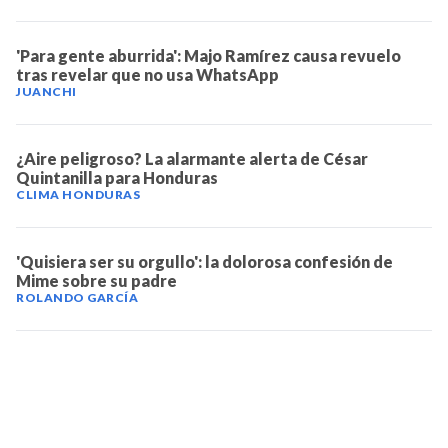
'Para gente aburrida': Majo Ramírez causa revuelo
tras revelar que no usa WhatsApp
JUANCHI
¿Aire peligroso? La alarmante alerta de César
Quintanilla para Honduras
CLIMA HONDURAS
'Quisiera ser su orgullo': la dolorosa confesión de
Mime sobre su padre
ROLANDO GARCÍA
TELEVICENTRO