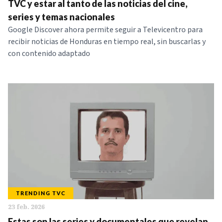
TVC y estar al tanto de las noticias del cine,
series y temas nacionales
Google Discover ahora permite seguir a Televicentro para
recibir noticias de Honduras en tiempo real, sin buscarlas y
con contenido adaptado
TRENDING TVC
23 feb. 2026
Estas son las series y documentales que revelan