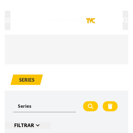
TU NOTA
DEPORTES TVC
HRN
SERIES
FILTRAR