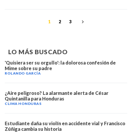
1
2
3
LO MÁS BUSCADO
'Quisiera ser su orgullo': la dolorosa confesión de
Mime sobre su padre
ROLANDO GARCÍA
¿Aire peligroso? La alarmante alerta de César
Quintanilla para Honduras
CLIMA HONDURAS
Estudiante daña su violín en accidente vial y Francisco
Zúñiga cambia su historia