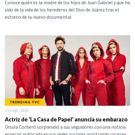
Conoce quién es la madre de los hijos de Juan Gabriel y que ha
sido de la vida de los herederos del Divo de Juárez tras el
estreno de su nuevo documental.
TRENDING TVC
11 sept. 2025
Actriz de 'La Casa de Papel' anuncia su embarazo
Úrsula Corberó sorprendió a sus seguidores con una noticia
especial publicada en sus redes sociales mostrando un gran