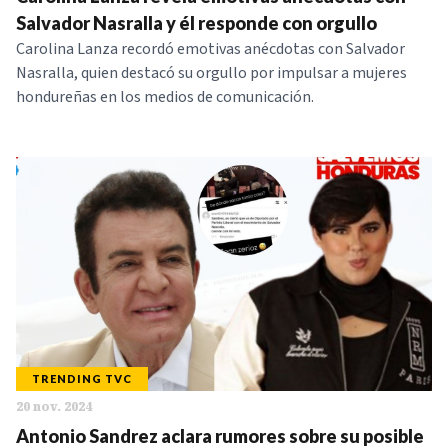
NOTICIAS
Salvador Nasralla y él responde con orgullo
Carolina Lanza recordó emotivas anécdotas con Salvador
Nasralla, quien destacó su orgullo por impulsar a mujeres
SERIES
hondureñas en los medios de comunicación.
TRENDING TVC
20 nov. 2024
Antonio Sandrez aclara rumores sobre su posible