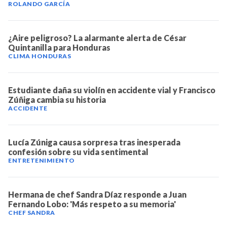
ROLANDO GARCÍA
¿Aire peligroso? La alarmante alerta de César
Quintanilla para Honduras
CLIMA HONDURAS
Estudiante daña su violín en accidente vial y Francisco
Zúñiga cambia su historia
ACCIDENTE
Lucía Zúniga causa sorpresa tras inesperada
confesión sobre su vida sentimental
ENTRETENIMIENTO
Hermana de chef Sandra Díaz responde a Juan
Fernando Lobo: 'Más respeto a su memoria'
CHEF SANDRA