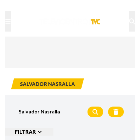
TU NOTA
DEPORTES TVC
HRN
SALVADOR NASRALLA
FILTRAR