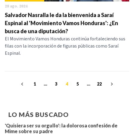
28 ago. 2024
Salvador Nasralla le da la bienvenida a Saraí
Espinal al 'Movimiento Vamos Honduras': ¿En
busca de una diputación?
El Movimiento Vamos Honduras continúa fortaleciendo sus
filas con la incorporación de figuras públicas como Saraí
Espinal.
1
...
3
4
5
...
22
LO MÁS BUSCADO
'Quisiera ser su orgullo': la dolorosa confesión de
Mime sobre su padre