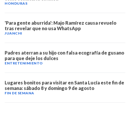
HONDURAS
'Para gente aburrida': Majo Ramírez causa revuelo
tras revelar que no usa WhatsApp
JUANCHI
Padres aterran a su hijo con falsa ecografía de gusano
para que deje los dulces
ENTRETENIMIENTO
Lugares bonitos para visitar en Santa Lucía este fin de
semana: sábado 8 y domingo 9 de agosto
FIN DE SEMANA