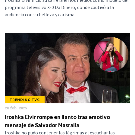
Iroshka Elvir nició su carrera en los medios como modelo del
programa televisivo X-0 Da Dinero, donde cautivó a la
audiencia con su belleza y carisma.
TRENDING TVC
20 feb. 2025
Iroshka Elvir rompe en llanto tras emotivo
mensaje de Salvador Nasralla
Iroshka no pudo contener las lágrimas al escuchar las