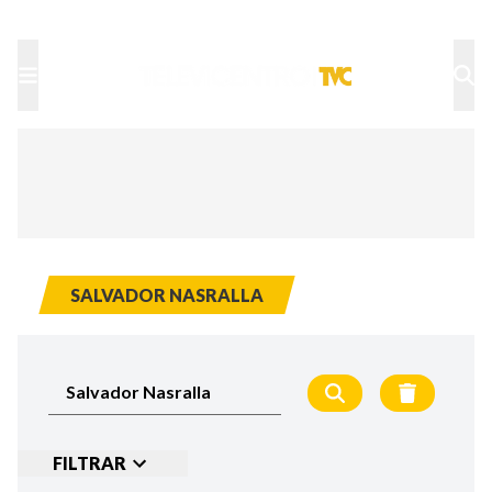
TU NOTA
DEPORTES TVC
HRN
SALVADOR NASRALLA
FILTRAR