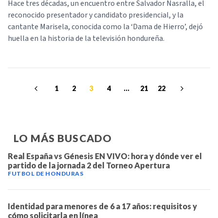
Hace tres décadas, un encuentro entre Salvador Nasralla, el
reconocido presentador y candidato presidencial, y la
cantante Marisela, conocida como la ‘Dama de Hierro’, dejó
huella en la historia de la televisión hondureña.
1
2
3
4
...
21
22
LO MÁS BUSCADO
Real España vs Génesis EN VIVO: hora y dónde ver el
partido de la jornada 2 del Torneo Apertura
FUTBOL DE HONDURAS
Identidad para menores de 6 a 17 años: requisitos y
cómo solicitarla en línea