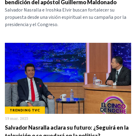
bendición del apóstol Guillermo Maldonado
Salvador Nasralla e Iroshka Elvir buscan fortalecer su
propuesta desde una visión espiritual en su campaña por la
presidencia y el Congreso.
TRENDING TVC
19 mar. 2025
Salvador Nasralla aclara su futuro: ¿Seguirá en la
televisión o se quedará en la política?