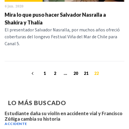
6 jun. 2020
Mira lo que puso hacer Salvador Nasralla a
Shakira y Thalía
El presentador Salvador Nasralla, por muchos años ofreció
coberturas del longevo Festival Viña del Mar de Chile para
Canal 5.
1
2
...
20
21
22
LO MÁS BUSCADO
Estudiante daña su violín en accidente vial y Francisco
Zúñiga cambia su historia
ACCIDENTE