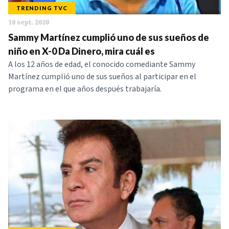
TRENDING TVC
NOTICIAS
10 sept. 2020
Sammy Martínez cumplió uno de sus sueños de
SERIES
niño en X-0 Da Dinero, mira cuál es
A los 12 años de edad, el conocido comediante Sammy
Martínez cumplió uno de sus sueños al participar en el
programa en el que años después trabajaría.