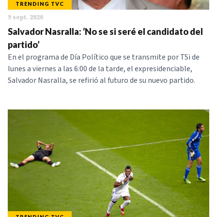
TRENDING TVC
9 sept. 2020
Salvador Nasralla: ‘No se si seré el candidato del
partido’
En el programa de Día Político que se transmite por TSi de
lunes a viernes a las 6:00 de la tarde, el expresidenciable,
Salvador Nasralla, se refirió al futuro de su nuevo partido.
TRENDING TVC