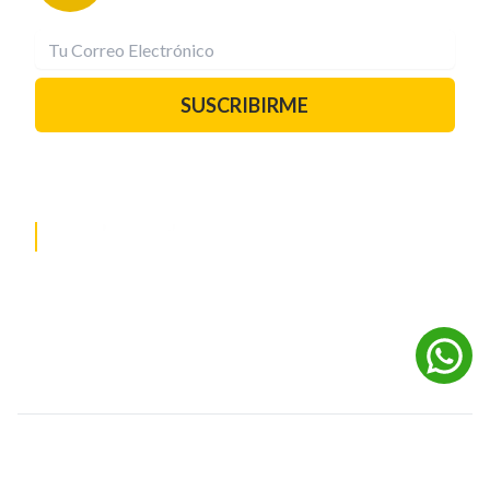
SUSCRIBIRME
PAUTA CON NOSOTROS
REDES SOCIALES
©
2026
Powered by Digital Media TVC