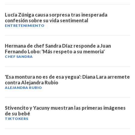
Lucía Zúniga causa sorpresa tras inesperada
confesión sobre su vida sentimental
ENTRETENIMIENTO
Hermana de chef Sandra Díaz responde a Juan
Fernando Lobo: 'Más respeto a su memoria'
CHEF SANDRA
'Esa montura no es de esa yegua': Diana Lara arremete
contra Alejandra Rubio
ALEJANDRA RUBIO
Stivencito y Yacuny muestran las primeras imágenes
de su bebé
TIKTOKERS