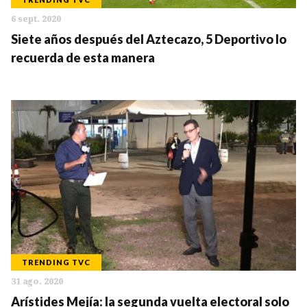
6 sept. 2020
Siete años después del Aztecazo, 5 Deportivo lo
recuerda de esta manera
TRENDING TVC
31 ago. 2020
Arístides Mejía: la segunda vuelta electoral solo