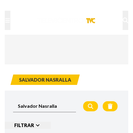
TU NOTA
DEPORTES TVC
HRN
SALVADOR NASRALLA
FILTRAR