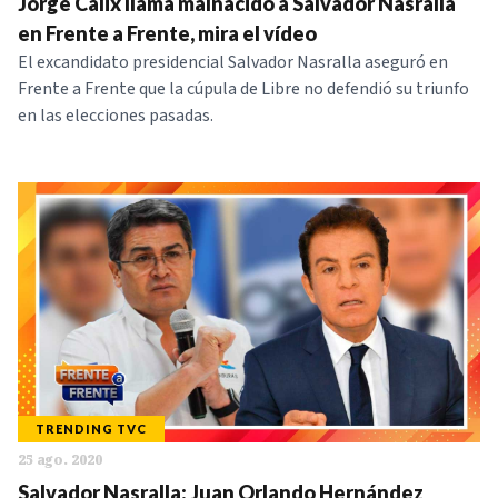
Jorge Cálix llama malnacido a Salvador Nasralla
en Frente a Frente, mira el vídeo
El excandidato presidencial Salvador Nasralla aseguró en
Frente a Frente que la cúpula de Libre no defendió su triunfo
en las elecciones pasadas.
TRENDING TVC
25 ago. 2020
Salvador Nasralla: Juan Orlando Hernández