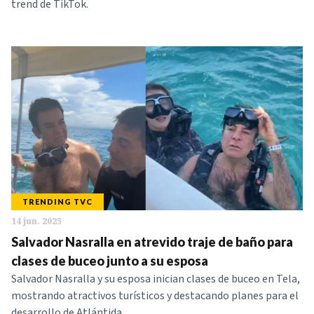
trend de TikTok.
TRENDING TVC
14 jun. 2025
Salvador Nasralla en atrevido traje de baño para
clases de buceo junto a su esposa
Salvador Nasralla y su esposa inician clases de buceo en Tela,
mostrando atractivos turísticos y destacando planes para el
desarrollo de Atlántida.