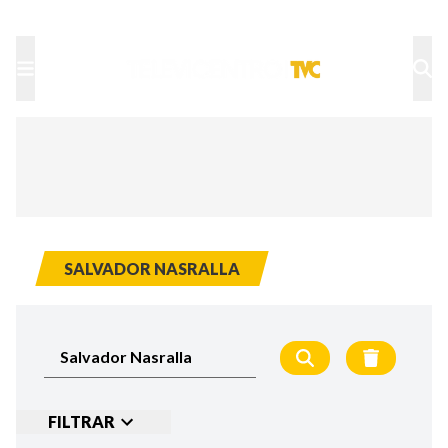
TU NOTA
DEPORTES TVC
HRN
SALVADOR NASRALLA
FILTRAR