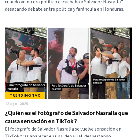
cuando yo no era político escuchaba a Salvador Nasralla”,
desatando debate entre política y farándula en Honduras.
TRENDING TVC
13 ago. 2025
¿Quién es el fotógrafo de Salvador Nasralla que
causa sensación en TikTok ?
El fotógrafo de Salvador Nasralla se vuelve sensación en
TikTok tras aparecer en un video viral, despertando