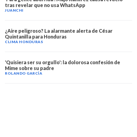
tras revelar que no usa WhatsApp
JUANCHI
¿Aire peligroso? La alarmante alerta de César
Quintanilla para Honduras
CLIMA HONDURAS
'Quisiera ser su orgullo': la dolorosa confesión de
Mime sobre su padre
ROLANDO GARCÍA
TELEVICENTRO
Contáctanos
Mapa del sitio