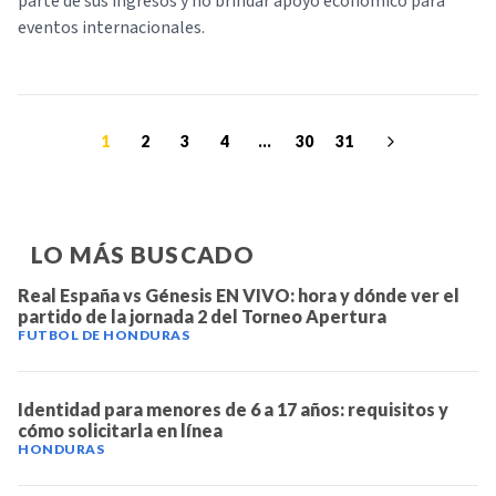
parte de sus ingresos y no brindar apoyo económico para
eventos internacionales.
1
2
3
4
...
30
31
LO MÁS BUSCADO
Real España vs Génesis EN VIVO: hora y dónde ver el
partido de la jornada 2 del Torneo Apertura
FUTBOL DE HONDURAS
Identidad para menores de 6 a 17 años: requisitos y
cómo solicitarla en línea
HONDURAS