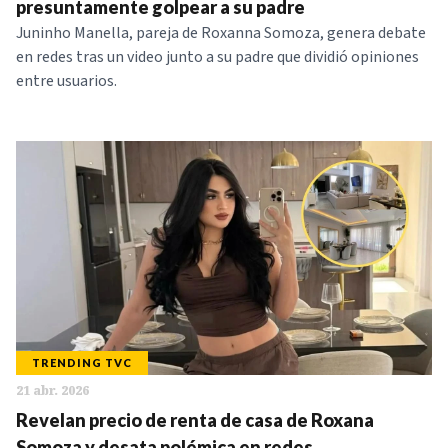
presuntamente golpear a su padre
Juninho Manella, pareja de Roxanna Somoza, genera debate
en redes tras un video junto a su padre que dividió opiniones
entre usuarios.
TRENDING TVC
21 abr. 2026
Revelan precio de renta de casa de Roxana
Somoza y desata polémica en redes