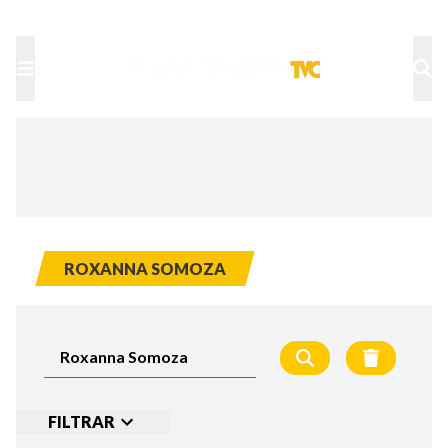
TU NOTA
DEPORTES TVC
HRN
ROXANNA SOMOZA
FILTRAR