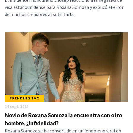
El influencer hondureño Jhosep reaccionó a la negativa de
visa estadounidense para Roxana Somoza y explicó el error
de muchos creadores al solicitarla.
TRENDING TVC
14 sept. 2025
Novio de Roxana Somoza la encuentra con otro
hombre, ¿infidelidad?
Roxana Somoza se ha convertido en un fenómeno viral en