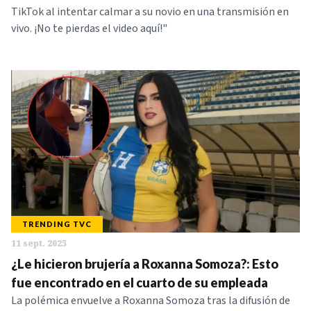
TikTok al intentar calmar a su novio en una transmisión en
vivo. ¡No te pierdas el video aquí!"
TRENDING TVC
11 sept. 2025
¿Le hicieron brujería a Roxanna Somoza?: Esto
fue encontrado en el cuarto de su empleada
La polémica envuelve a Roxanna Somoza tras la difusión de