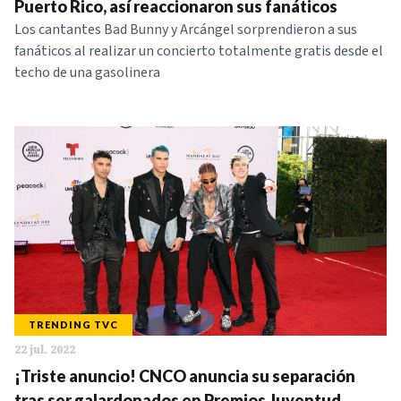
Puerto Rico, así reaccionaron sus fanáticos
Los cantantes Bad Bunny y Arcángel sorprendieron a sus
fanáticos al realizar un concierto totalmente gratis desde el
techo de una gasolinera
TRENDING TVC
22 jul. 2022
¡Triste anuncio! CNCO anuncia su separación
tras ser galardonados en Premios Juventud