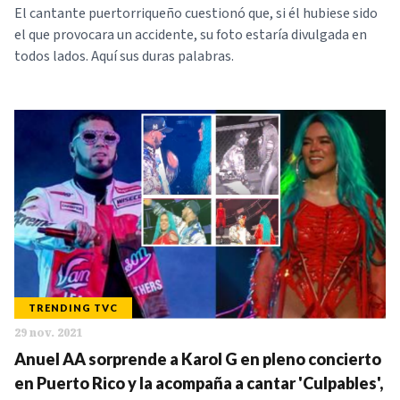
El cantante puertorriqueño cuestionó que, si él hubiese sido
el que provocara un accidente, su foto estaría divulgada en
todos lados. Aquí sus duras palabras.
TRENDING TVC
29 nov. 2021
Anuel AA sorprende a Karol G en pleno concierto
en Puerto Rico y la acompaña a cantar 'Culpables',