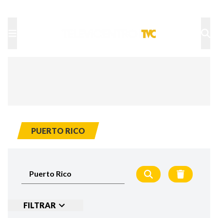
TU NOTA
DEPORTES TVC
HRN
PUERTO RICO
FILTRAR