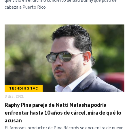
que vivió en el último concierto de Bad Bunny que puso de
cabeza a Puerto Rico
TRENDING TVC
3 dic. 2021
Raphy Pina pareja de Natti Natasha podría
enfrentar hasta 10 años de cárcel, mira de qué lo
acusan
El famosos productor de Pina Récords se encuentra de nuevo