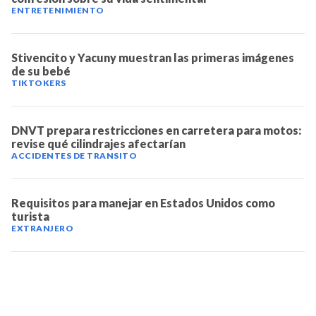
ENTRETENIMIENTO
Stivencito y Yacuny muestran las primeras imágenes
de su bebé
TIKTOKERS
DNVT prepara restricciones en carretera para motos:
revise qué cilindrajes afectarían
ACCIDENTES DE TRANSITO
Requisitos para manejar en Estados Unidos como
turista
EXTRANJERO