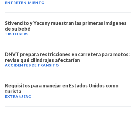
ENTRETENIMIENTO
Stivencito y Yacuny muestran las primeras imágenes
de su bebé
TIKTOKERS
DNVT prepara restricciones en carretera para motos:
revise qué cilindrajes afectarían
ACCIDENTES DE TRANSITO
Requisitos para manejar en Estados Unidos como
turista
EXTRANJERO
TELEVICENTRO