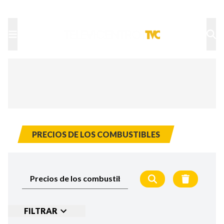
TU NOTA
DEPORTES TVC
HRN
PRECIOS DE LOS COMBUSTIBLES
FILTRAR