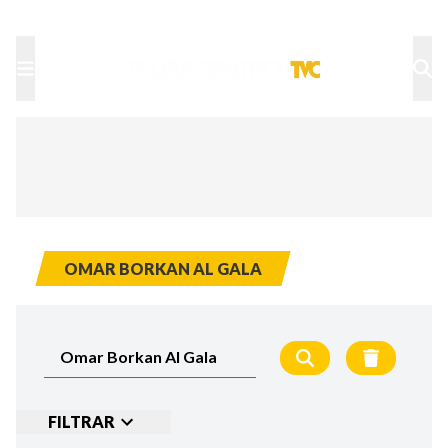
TU NOTA
DEPORTES TVC
HRN
OMAR BORKAN AL GALA
FILTRAR