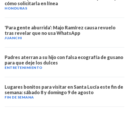
cómo solicitarla en línea
HONDURAS
'Para gente aburrida': Majo Ramírez causa revuelo
tras revelar que no usa WhatsApp
JUANCHI
Padres aterran a su hijo con falsa ecografía de gusano
para que deje los dulces
ENTRETENIMIENTO
Lugares bonitos para visitar en Santa Lucía este fin de
semana: sábado 8 y domingo 9 de agosto
FIN DE SEMANA