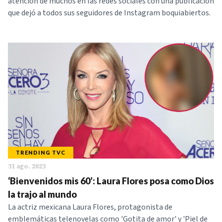
atención de muchos en las redes sociales con una publicación
que dejó a todos sus seguidores de Instagram boquiabiertos.
TRENDING TVC
31 ago. 2023
‘Bienvenidos mis 60’: Laura Flores posa como Dios
la trajo al mundo
La actriz mexicana Laura Flores, protagonista de
emblemáticas telenovelas como 'Gotita de amor' y 'Piel de