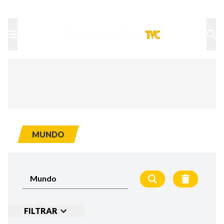
TU NOTA
DEPORTES TVC
HRN
MUNDO
FILTRAR