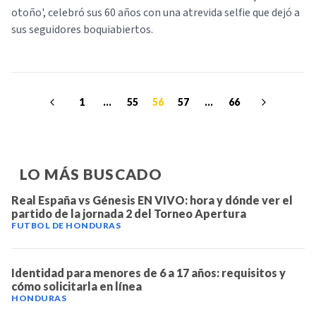
otoño', celebró sus 60 años con una atrevida selfie que dejó a
sus seguidores boquiabiertos.
1
...
55
56
57
...
66
LO MÁS BUSCADO
Real España vs Génesis EN VIVO: hora y dónde ver el
partido de la jornada 2 del Torneo Apertura
FUTBOL DE HONDURAS
Identidad para menores de 6 a 17 años: requisitos y
cómo solicitarla en línea
HONDURAS