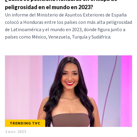
NOTICIAS
peligrosidad en el mundo en 2023?
Un informe del Ministerio de Asuntos Exteriores de España
colocó a Honduras entre los países con más alta peligrosidad
SERIES
de Latinoamérica y el mundo en 2023, donde figura junto a
países como México, Venezuela, Turquía y Sudáfrica.
TRENDING TVC
4 nov. 2023