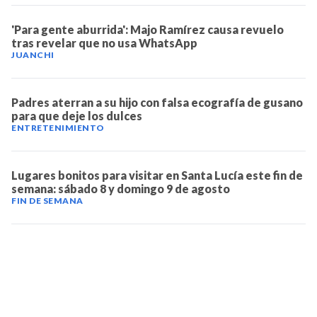
'Para gente aburrida': Majo Ramírez causa revuelo
tras revelar que no usa WhatsApp
JUANCHI
Padres aterran a su hijo con falsa ecografía de gusano
para que deje los dulces
ENTRETENIMIENTO
Lugares bonitos para visitar en Santa Lucía este fin de
semana: sábado 8 y domingo 9 de agosto
FIN DE SEMANA
TELEVICENTRO