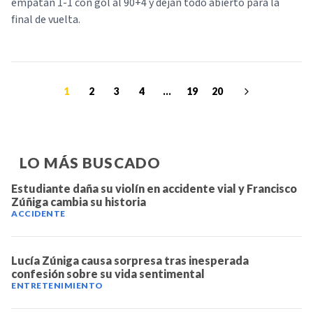
empatan 1-1 con gol al 90+4 y dejan todo abierto para la
final de vuelta.
1
2
3
4
...
19
20
LO MÁS BUSCADO
Estudiante daña su violín en accidente vial y Francisco
Zúñiga cambia su historia
ACCIDENTE
Lucía Zúniga causa sorpresa tras inesperada
confesión sobre su vida sentimental
ENTRETENIMIENTO