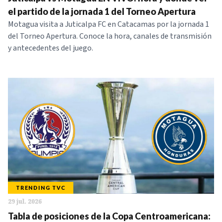
NOTICIAS
el partido de la jornada 1 del Torneo Apertura
Motagua visita a Juticalpa FC en Catacamas por la jornada 1
del Torneo Apertura. Conoce la hora, canales de transmisión
SERIES
y antecedentes del juego.
TRENDING TVC
29 jul. 2026
Tabla de posiciones de la Copa Centroamericana: