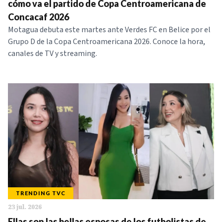
cómo va el partido de Copa Centroamericana de
Concacaf 2026
Motagua debuta este martes ante Verdes FC en Belice por el
Grupo D de la Copa Centroamericana 2026. Conoce la hora,
canales de TV y streaming.
TRENDING TVC
23 jul. 2026
Ellas son las bellas esposas de los futbolistas de