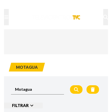
TU NOTA
DEPORTES TVC
HRN
MOTAGUA
FILTRAR