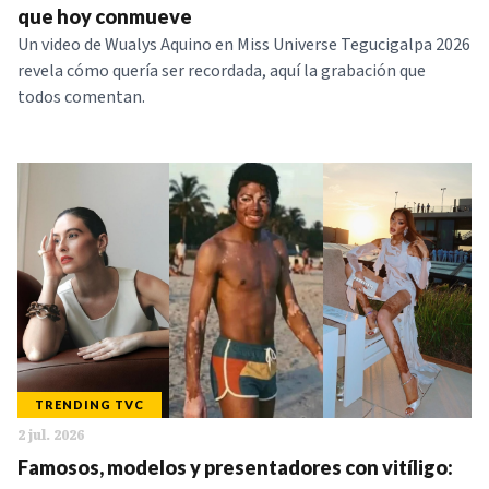
que hoy conmueve
Un video de Wualys Aquino en Miss Universe Tegucigalpa 2026
revela cómo quería ser recordada, aquí la grabación que
todos comentan.
TRENDING TVC
2 jul. 2026
Famosos, modelos y presentadores con vitíligo: