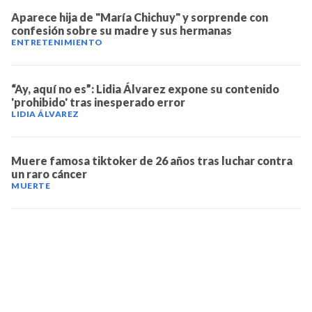
Aparece hija de "María Chichuy" y sorprende con
confesión sobre su madre y sus hermanas
ENTRETENIMIENTO
“Ay, aquí no es”: Lidia Álvarez expone su contenido
'prohibido' tras inesperado error
LIDIA ÁLVAREZ
Muere famosa tiktoker de 26 años tras luchar contra
un raro cáncer
MUERTE
TELEVICENTRO
Contáctanos