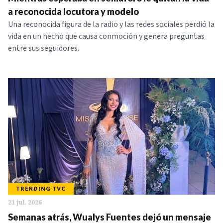
NOTICIAS
a reconocida locutora y modelo
Una reconocida figura de la radio y las redes sociales perdió la
vida en un hecho que causa conmoción y genera preguntas
SERIES
entre sus seguidores.
TRENDING TVC
21 jul. 2026
Semanas atrás, Wualys Fuentes dejó un mensaje