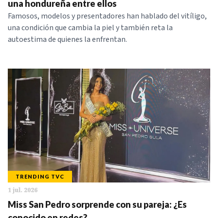
una hondureña entre ellos
Famosos, modelos y presentadores han hablado del vitíligo,
una condición que cambia la piel y también reta la
autoestima de quienes la enfrentan.
TRENDING TVC
1 jul. 2026
Miss San Pedro sorprende con su pareja: ¿Es
conocido en redes?