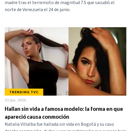
madre tras el terremoto de magnitud 7.5 que sacudió el
norte de Venezuela el 24 de junio.
TRENDING TVC
23 jun. 2026
Hallan sin vida a famosa modelo: la forma en que
apareció causa conmoción
Natalia Villalba fue hallada sin vida en Bogotá y su caso