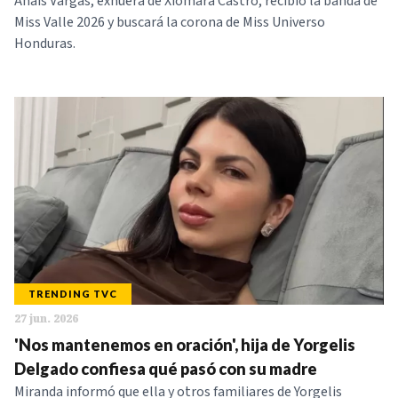
Anaís Vargas, exnuera de Xiomara Castro, recibió la banda de
Miss Valle 2026 y buscará la corona de Miss Universo
Honduras.
TRENDING TVC
27 jun. 2026
'Nos mantenemos en oración', hija de Yorgelis
Delgado confiesa qué pasó con su madre
Miranda informó que ella y otros familiares de Yorgelis