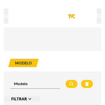
TU NOTA
DEPORTES TVC
HRN
MODELO
FILTRAR