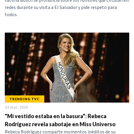
Fátima Bosch se pronuncia sobre los rumores que circulan en
redes durante su visita a El Salvador y pide respeto para
todos.
TRENDING TVC
24 mar. 2026
"Mi vestido estaba en la basura": Rebeca
Rodríguez revela sabotaje en Miss Universo
Rebeca Rodríguez comparte momentos inéditos de su