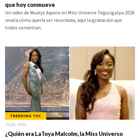
que hoy conmueve
Un video de Wualys Aquino en Miss Universe Tegucigalpa 2026
revela cómo quería ser recordada, aquí la grabación que
todos comentan.
TRENDING TVC
21 jul. 2026
¿Quién era LaToya Malcolm, la Miss Universo