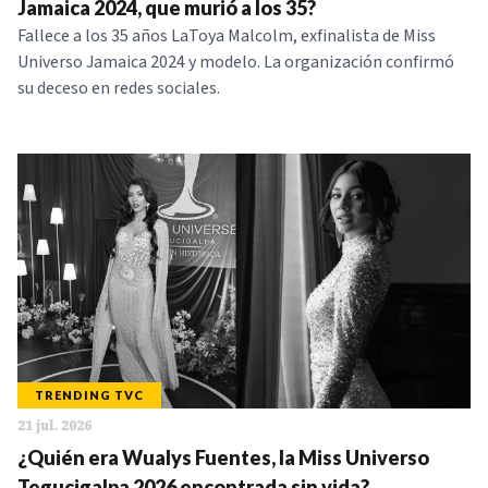
Jamaica 2024, que murió a los 35?
Fallece a los 35 años LaToya Malcolm, exfinalista de Miss
Universo Jamaica 2024 y modelo. La organización confirmó
su deceso en redes sociales.
TRENDING TVC
21 jul. 2026
¿Quién era Wualys Fuentes, la Miss Universo
Tegucigalpa 2026 encontrada sin vida?