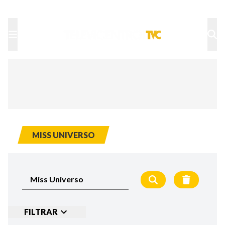
TU NOTA
DEPORTES TVC
HRN
MISS UNIVERSO
FILTRAR