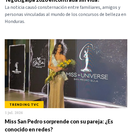
La noticia causó consternación entre familiares, amigos y
personas vinculadas al mundo de los concursos de belleza en
Honduras.
TRENDING TVC
1 jul. 2026
Miss San Pedro sorprende con su pareja: ¿Es
conocido en redes?