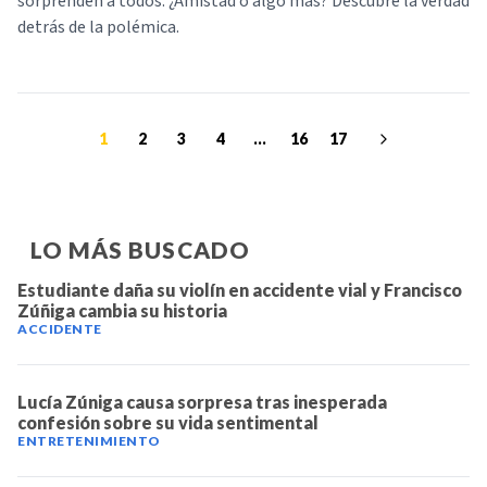
sorprenden a todos. ¿Amistad o algo más? Descubre la verdad
detrás de la polémica.
1
2
3
4
...
16
17
LO MÁS BUSCADO
Estudiante daña su violín en accidente vial y Francisco
Zúñiga cambia su historia
ACCIDENTE
Lucía Zúniga causa sorpresa tras inesperada
confesión sobre su vida sentimental
ENTRETENIMIENTO