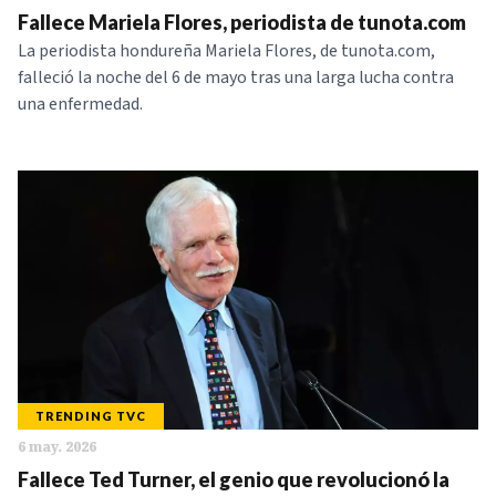
Fallece Mariela Flores, periodista de tunota.com
NOTICIAS
La periodista hondureña Mariela Flores, de tunota.com,
falleció la noche del 6 de mayo tras una larga lucha contra
SERIES
una enfermedad.
TRENDING TVC
6 may. 2026
Fallece Ted Turner, el genio que revolucionó la