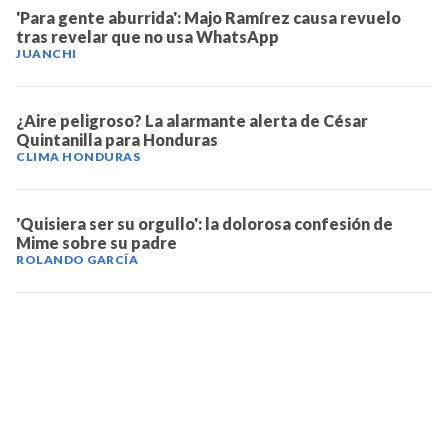
'Para gente aburrida': Majo Ramírez causa revuelo
tras revelar que no usa WhatsApp
JUANCHI
¿Aire peligroso? La alarmante alerta de César
Quintanilla para Honduras
CLIMA HONDURAS
'Quisiera ser su orgullo': la dolorosa confesión de
Mime sobre su padre
ROLANDO GARCÍA
TELEVICENTRO
Contáctanos