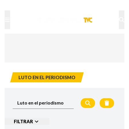
TU NOTA
DEPORTES TVC
HRN
LUTO EN EL PERIODISMO
FILTRAR