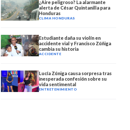
¿Aire peligroso? La alarmante
alerta de César Quintanilla para
Honduras
CLIMA HONDURAS
Estudiante daña su violín en
accidente vial y Francisco Zúñiga
cambia su historia
ACCIDENTE
Lucía Zúniga causa sorpresa tras
inesperada confesión sobre su
vida sentimental
ENTRETENIMIENTO