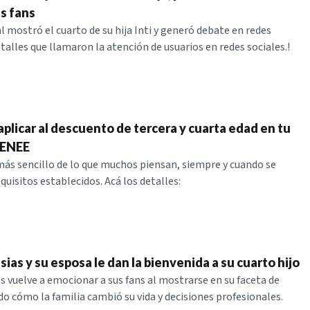
us fans
l mostró el cuarto de su hija Inti y generó debate en redes
talles que llamaron la atención de usuarios en redes sociales.!
aplicar al descuento de tercera y cuarta edad en tu
a ENEE
 más sencillo de lo que muchos piensan, siempre y cuando se
uisitos establecidos. Acá los detalles:
sias y su esposa le dan la bienvenida a su cuarto hijo
as vuelve a emocionar a sus fans al mostrarse en su faceta de
do cómo la familia cambió su vida y decisiones profesionales.