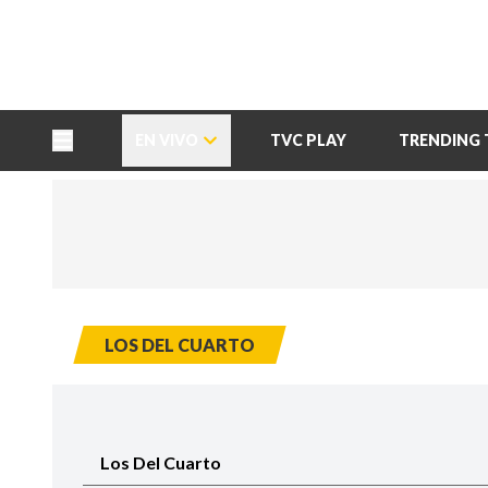
TU NOTA
DEPORTES TVC
HRN
EN VIVO
TVC PLAY
TRENDING 
LOS DEL CUARTO