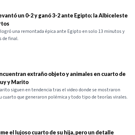
vantó un 0-2 y ganó 3-2 ante Egipto; la Albiceleste
rtos
 logró una remontada épica ante Egipto en solo 13 minutos y
 de final.
Encuentran extraño objeto y animales en cuarto de
uy y Marito
arito siguen en tendencia tras el video donde se mostraron
u cuarto que generaron polémica y todo tipo de teorías virales.
e el lujoso cuarto de su hija, pero un detalle