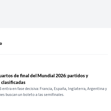
Periodo:
 RECIENTES
o
ERIES
artos de final del Mundial 2026: partidos y
 clasificadas
 entra en fase decisiva: Francia, España, Inglaterra, Argentina y
nes buscan un boleto a las semifinales.