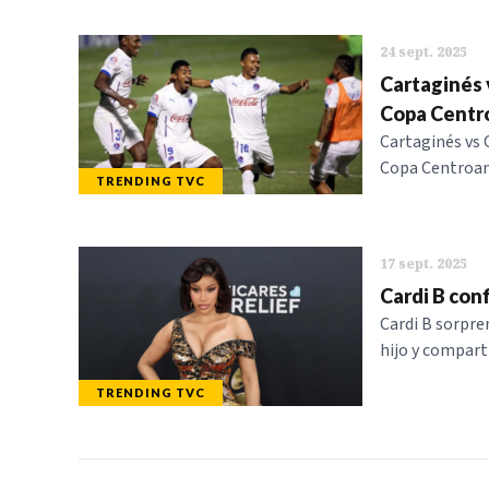
24 sept. 2025
Cartaginés 
Copa Centr
Cartaginés vs 
Copa Centroam
TRENDING TVC
17 sept. 2025
Cardi B con
Cardi B sorpre
hijo y compart
TRENDING TVC