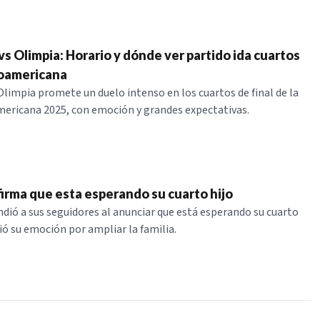
vs Olimpia: Horario y dónde ver partido ida cuartos
oamericana
Olimpia promete un duelo intenso en los cuartos de final de la
ericana 2025, con emoción y grandes expectativas.
firma que esta esperando su cuarto hijo
ndió a sus seguidores al anunciar que está esperando su cuarto
ió su emoción por ampliar la familia.