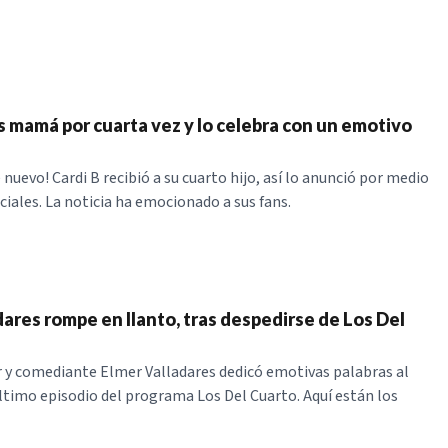
es mamá por cuarta vez y lo celebra con un emotivo
nuevo! Cardi B recibió a su cuarto hijo, así lo anunció por medio
ciales. La noticia ha emocionado a sus fans.
dares rompe en llanto, tras despedirse de Los Del
 y comediante Elmer Valladares dedicó emotivas palabras al
último episodio del programa Los Del Cuarto. Aquí están los