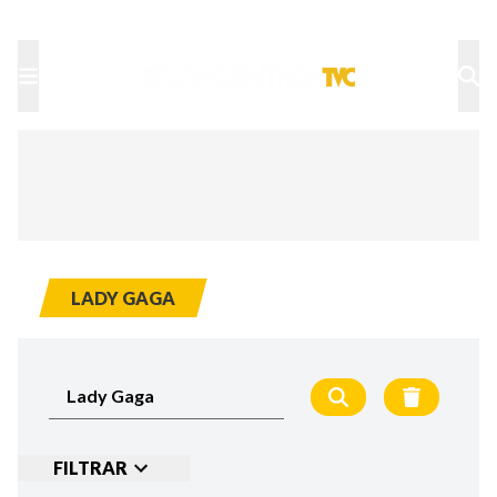
TU NOTA
DEPORTES TVC
HRN
LADY GAGA
FILTRAR