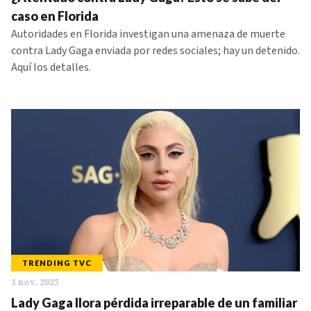
NOTICIAS
caso en Florida
Autoridades en Florida investigan una amenaza de muerte
contra Lady Gaga enviada por redes sociales; hay un detenido.
SERIES
Aquí los detalles.
TRENDING TVC
1 nov. 2025
Lady Gaga llora pérdida irreparable de un familiar