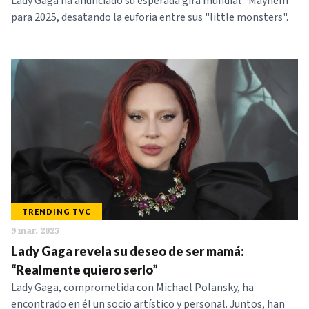
Lady Gaga ha anunciado su esperada gira mundial "Mayhem"
para 2025, desatando la euforia entre sus "little monsters".
TRENDING TVC
9 mar. 2025
Lady Gaga revela su deseo de ser mamá:
“Realmente quiero serlo”
Lady Gaga, comprometida con Michael Polansky, ha
encontrado en él un socio artístico y personal. Juntos, han