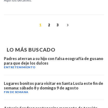
Aquí los detalles.
1
2
3
LO MÁS BUSCADO
Padres aterran a su hijo con falsa ecografía de gusano
para que deje los dulces
ENTRETENIMIENTO
Lugares bonitos para visitar en Santa Lucía este fin de
semana: sábado 8 y domingo 9 de agosto
FIN DE SEMANA