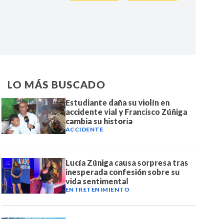
IR
LO MÁS BUSCADO
Estudiante daña su violín en
accidente vial y Francisco Zúñiga
cambia su historia
ACCIDENTE
Lucía Zúniga causa sorpresa tras
inesperada confesión sobre su
vida sentimental
ENTRETENIMIENTO