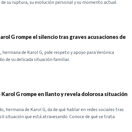
de su ruptura, su evolución personal y su momento actual.
arol G rompe el silencio tras graves acusaciones de
o, hermana de Karol G, pide respeto y apoyo para Verónica
o de su delicada situación familiar.
Karol G rompe en llanto y revela dolorosa situación
do, hermana de Karol G, da de qué hablar en redes sociales tras
ícil situación que está atravesando. Conoce de qué se trata.