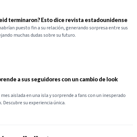
Feid terminaron? Esto dice revista estadounidense
 habrían puesto fin a su relación, generando sorpresa entre sus
ejando muchas dudas sobre su futuro.
prende a sus seguidores con un cambio de look
n mes aislada en una isla y sorprende a fans con un inesperado
. Descubre su experiencia única.