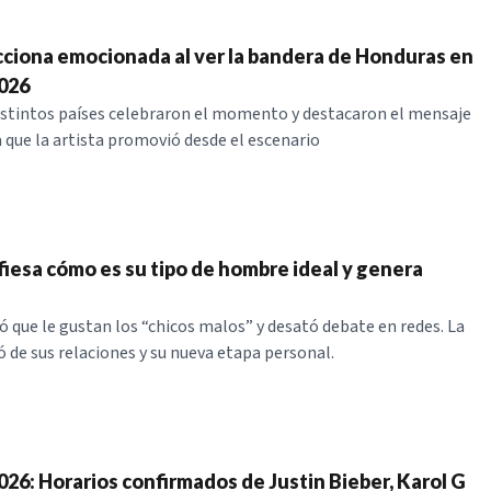
cciona emocionada al ver la bandera de Honduras en
026
istintos países celebraron el momento y destacaron el mensaje
a que la artista promovió desde el escenario
fiesa cómo es su tipo de hombre ideal y genera
ó que le gustan los “chicos malos” y desató debate en redes. La
 de sus relaciones y su nueva etapa personal.
026: Horarios confirmados de Justin Bieber, Karol G