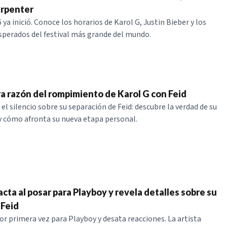
arpenter
ya inició. Conoce los horarios de Karol G, Justin Bieber y los
sperados del festival más grande del mundo.
a razón del rompimiento de Karol G con Feid
l silencio sobre su separación de Feid: descubre la verdad de su
 cómo afronta su nueva etapa personal.
cta al posar para Playboy y revela detalles sobre su
 Feid
or primera vez para Playboy y desata reacciones. La artista