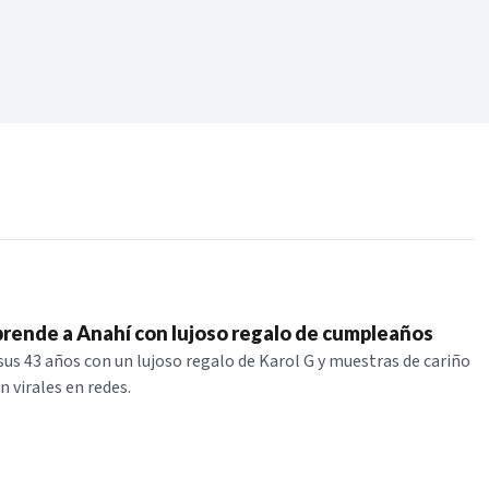
Periodo:
 RECIENTES
ERIES
prende a Anahí con lujoso regalo de cumpleaños
sus 43 años con un lujoso regalo de Karol G y muestras de cariño
n virales en redes.