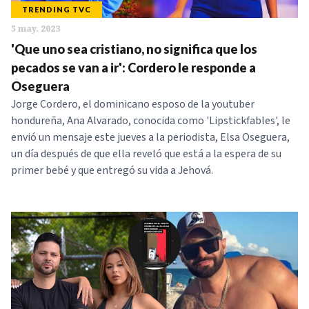
TRENDING TVC
5 may. 2023
'Que uno sea cristiano, no significa que los
pecados se van a ir': Cordero le responde a
Oseguera
Jorge Cordero, el dominicano esposo de la youtuber
hondureña, Ana Alvarado, conocida como 'Lipstickfables', le
envió un mensaje este jueves a la periodista, Elsa Oseguera,
un día después de que ella reveló que está a la espera de su
primer bebé y que entregó su vida a Jehová.