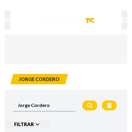
TU NOTA
DEPORTES TVC
HRN
JORGE CORDERO
FILTRAR