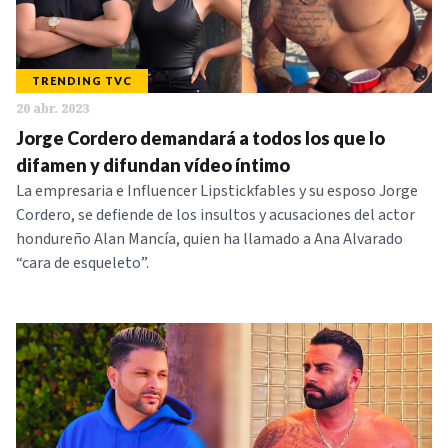
TRENDING TVC
20 abr. 2023
Jorge Cordero demandará a todos los que lo
difamen y difundan vídeo íntimo
La empresaria e Influencer Lipstickfables y su esposo Jorge
Cordero, se defiende de los insultos y acusaciones del actor
hondureño Alan Mancía, quien ha llamado a Ana Alvarado
“cara de esqueleto”.