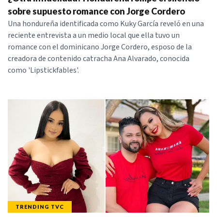
NOTICIAS
sobre supuesto romance con Jorge Cordero
Una hondureña identificada como Kuky García reveló en una
reciente entrevista a un medio local que ella tuvo un
SERIES
romance con el dominicano Jorge Cordero, esposo de la
creadora de contenido catracha Ana Alvarado, conocida
como 'Lipstickfables'.
TRENDING TVC