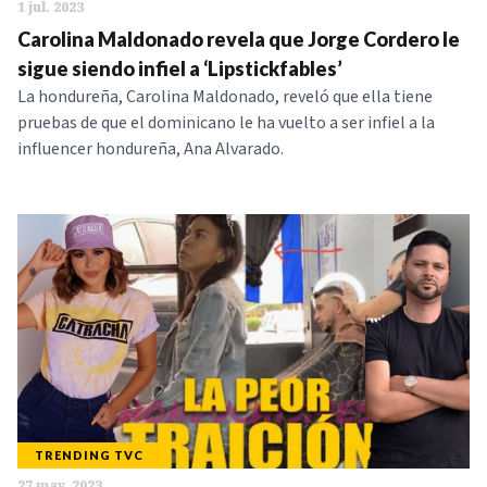
1 jul. 2023
Carolina Maldonado revela que Jorge Cordero le
sigue siendo infiel a ‘Lipstickfables’
La hondureña, Carolina Maldonado, reveló que ella tiene
pruebas de que el dominicano le ha vuelto a ser infiel a la
influencer hondureña, Ana Alvarado.
TRENDING TVC
27 may. 2023