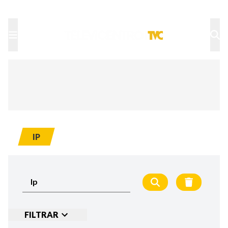
TU NOTA
DEPORTES TVC
HRN
IP
FILTRAR