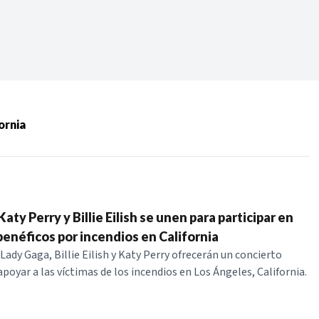
Periodo:
 RECIENTES
ornia
ERIES
aty Perry y Billie Eilish se unen para participar en
benéficos por incendios en California
Lady Gaga, Billie Eilish y Katy Perry ofrecerán un concierto
poyar a las víctimas de los incendios en Los Ángeles, California.