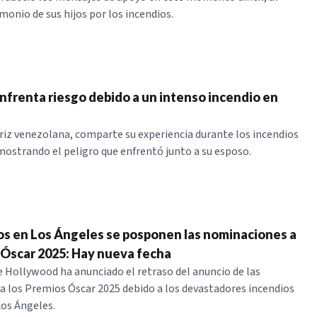
monio de sus hijos por los incendios.
nfrenta riesgo debido a un intenso incendio en
riz venezolana, comparte su experiencia durante los incendios
 mostrando el peligro que enfrentó junto a su esposo.
os en Los Ángeles se posponen las nominaciones a
 Óscar 2025: Hay nueva fecha
 Hollywood ha anunciado el retraso del anuncio de las
 los Premios Óscar 2025 debido a los devastadores incendios
Los Ángeles.