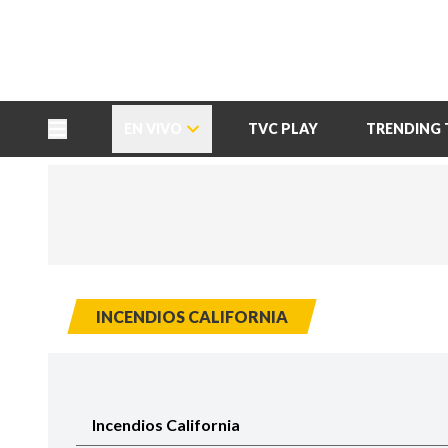
TU NOTA
DEPORTES TVC
HRN
EN VIVO
TVC PLAY
TRENDING 
INCENDIOS CALIFORNIA