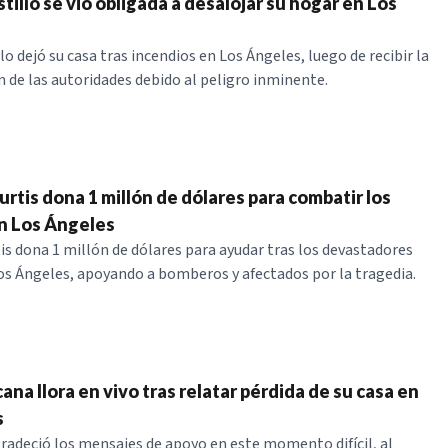
tillo se vio obligada a desalojar su hogar en Los
lo dejó su casa tras incendios en Los Ángeles, luego de recibir la
de las autoridades debido al peligro inminente.
rtis dona 1 millón de dólares para combatir los
n Los Ángeles
is dona 1 millón de dólares para ayudar tras los devastadores
os Ángeles, apoyando a bomberos y afectados por la tragedia.
ana llora en vivo tras relatar pérdida de su casa en
s
radeció los mensajes de apoyo en este momento difícil, al