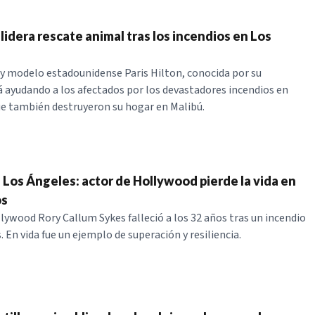
 lidera rescate animal tras los incendios en Los
y modelo estadounidense Paris Hilton, conocida por su
á ayudando a los afectados por los devastadores incendios en
e también destruyeron su hogar en Malibú.
 Los Ángeles: actor de Hollywood pierde la vida en
os
llywood Rory Callum Sykes falleció a los 32 años tras un incendio
 En vida fue un ejemplo de superación y resiliencia.