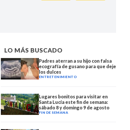
IR
LO MÁS BUSCADO
Padres aterran a su hijo con falsa
ecografía de gusano para que deje
los dulces
ENTRETENIMIENTO
Lugares bonitos para visitar en
Santa Lucía este fin de semana:
sábado 8 y domingo 9 de agosto
FIN DE SEMANA