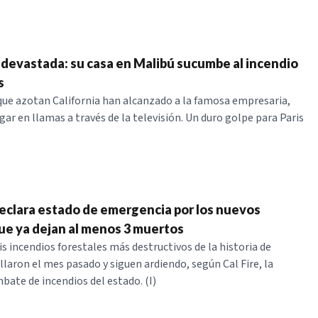
n devastada: su casa en Malibú sucumbe al incendio
s
que azotan California han alcanzado a la famosa empresaria,
gar en llamas a través de la televisión. Un duro golpe para Paris
declara estado de emergencia por los nuevos
ue ya dejan al menos 3 muertos
is incendios forestales más destructivos de la historia de
llaron el mes pasado y siguen ardiendo, según Cal Fire, la
bate de incendios del estado. (I)