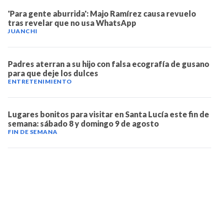
'Para gente aburrida': Majo Ramírez causa revuelo
tras revelar que no usa WhatsApp
JUANCHI
Padres aterran a su hijo con falsa ecografía de gusano
para que deje los dulces
ENTRETENIMIENTO
Lugares bonitos para visitar en Santa Lucía este fin de
semana: sábado 8 y domingo 9 de agosto
FIN DE SEMANA
TELEVICENTRO
Contáctanos