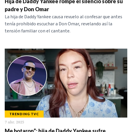
Hija de Daddy Yankee rompe el silencio sobre su
padre y Don Omar
La hija de Daddy Yankee causa revuelo al confesar que antes
tenía prohibido escuchar a Don Omar, revelando así la
tensión familiar con el cantante.
TRENDING TVC
7 abr. 2025
Me botaron”: hija de Daddy Yankee sufre