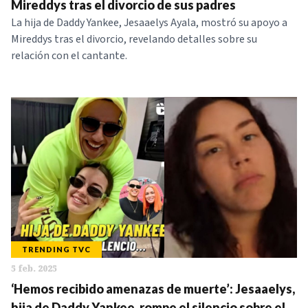
Mireddys tras el divorcio de sus padres
La hija de Daddy Yankee, Jesaaelys Ayala, mostró su apoyo a
Mireddys tras el divorcio, revelando detalles sobre su
relación con el cantante.
TRENDING TVC
5 feb. 2025
‘Hemos recibido amenazas de muerte’: Jesaaelys,
hija de Daddy Yankee, rompe el silencio sobre el