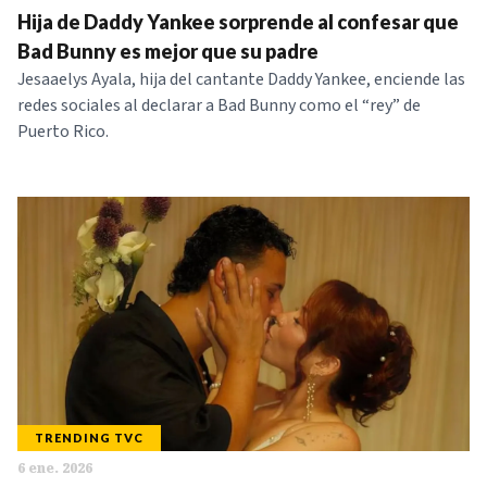
Hija de Daddy Yankee sorprende al confesar que
NOTICIAS
Bad Bunny es mejor que su padre
Jesaaelys Ayala, hija del cantante Daddy Yankee, enciende las
SERIES
redes sociales al declarar a Bad Bunny como el “rey” de
Puerto Rico.
TRENDING TVC
6 ene. 2026