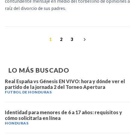
contundente mensaje en medio del torbellino de opiniones a
raíz del divorcio de sus padres.
1
2
3
LO MÁS BUSCADO
Real España vs Génesis EN VIVO: hora y dónde ver el
partido de la jornada 2 del Torneo Apertura
FUTBOL DE HONDURAS
Identidad para menores de 6 a 17 años: requisitos y
cómo solicitarla en línea
HONDURAS