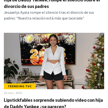
divorcio de sus padres
Jesaaelys Ayala rompe el silencio tras el divorcio de sus
padres: "Nuestra relación está más que lacerada".
TRENDING TVC
22 ene. 2025
Lipstickfables sorprende subiendo video con hija
de Daddy Yankee ¿se parecen?