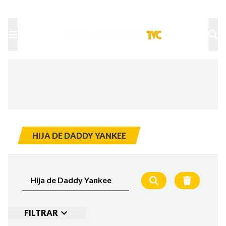
TU NOTA
DEPORTES TVC
HRN
HIJA DE DADDY YANKEE
FILTRAR