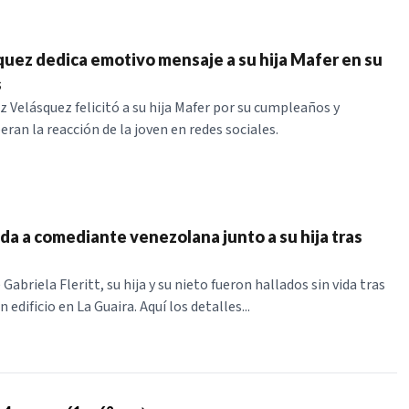
ez dedica emotivo mensaje a su hija Mafer en su
s
Velásquez felicitó a su hija Mafer por su cumpleaños y
ran la reacción de la joven en redes sociales.
ida a comediante venezolana junto a su hija tras
abriela Fleritt, su hija y su nieto fueron hallados sin vida tras
 edificio en La Guaira. Aquí los detalles...