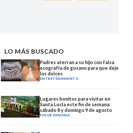
IR
LO MÁS BUSCADO
Padres aterran a su hijo con falsa
ecografía de gusano para que deje
los dulces
ENTRETENIMIENTO
Lugares bonitos para visitar en
Santa Lucía este fin de semana:
sábado 8 y domingo 9 de agosto
FIN DE SEMANA