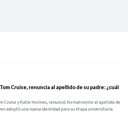
Periodo:
 RECIENTES
ERIES
e Tom Cruise, renuncia al apellido de su padre: ¿cuál
Tom Cruise y Katie Holmes, renunció formalmente al apellido de
oven adoptó una nueva identidad para su etapa universitaria.