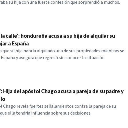
aba su hija con una fuerte confesión que sorprendió a muchos.
la calle': hondureña acusa a su hija de alquilar su
ajar a España
 que su hija habría alquilado una de sus propiedades mientras se
España y asegura que regresó sin conocer la situación.
a': Hija del apóstol Chago acusa a pareja de su padre y
lo
ol Chago revela fuertes señalamientos contra la pareja de su
que ella tendría influencia sobre sus decisiones.