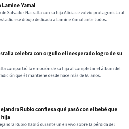
n Lamine Yamal
 de Salvador Nasralla con su hija Alicia se volvió protagonista al
estadio ese dibujo dedicado a Lamine Yamal ante todos.
ralla celebra con orgullo el inesperado logro de su
lla compartió la emoción de su hija al completar el álbum del
radición que él mantiene desde hace más de 60 años.
ejandra Rubio confiesa qué pasó con el bebé que
 hija
ejandra Rubio habló durante un en vivo sobre la pérdida del