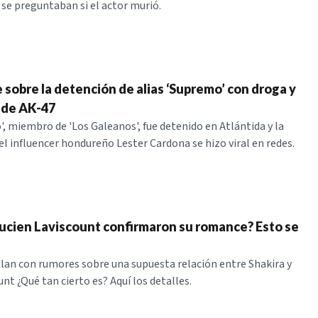
e preguntaban si el actor murió.
 sobre la detención de alias ‘Supremo’ con droga y
 de AK-47
', miembro de 'Los Galeanos', fue detenido en Atlántida y la
el influencer hondureño Lester Cardona se hizo viral en redes.
Lucien Laviscount confirmaron su romance? Esto se
llan con rumores sobre una supuesta relación entre Shakira y
nt ¿Qué tan cierto es? Aquí los detalles.