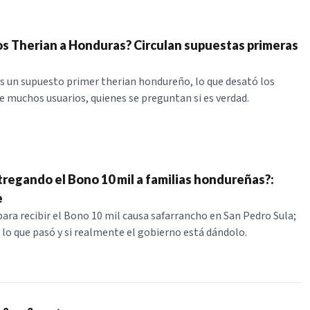
os Therian a Honduras? Circulan supuestas primeras
es un supuesto primer therian hondureño, lo que desató los
 muchos usuarios, quienes se preguntan si es verdad.
tregando el Bono 10 mil a familias hondureñas?:
e
ara recibir el Bono 10 mil causa safarrancho en San Pedro Sula;
 lo que pasó y si realmente el gobierno está dándolo.