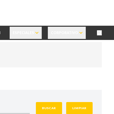
N
ESPECIALES
CORPORATIVO
BUSCAR
LIMPIAR