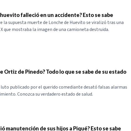
huevito falleció en un accidente? Esto se sabe
re la supuesta muerte de Lonche de Huevito se viralizó tras una
 X que mostraba la imagen de una camioneta destruida.
e Ortiz de Pinedo? Todo lo que se sabe de su estado
luto publicado por el querido comediante desató falsas alarmas
cimiento. Conozca su verdadero estado de salud.
dió manutención de sus hijos a Piqué? Esto se sabe