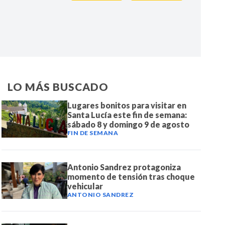
IR
LO MÁS BUSCADO
Lugares bonitos para visitar en
Santa Lucía este fin de semana:
sábado 8 y domingo 9 de agosto
FIN DE SEMANA
Antonio Sandrez protagoniza
momento de tensión tras choque
vehicular
ANTONIO SANDREZ