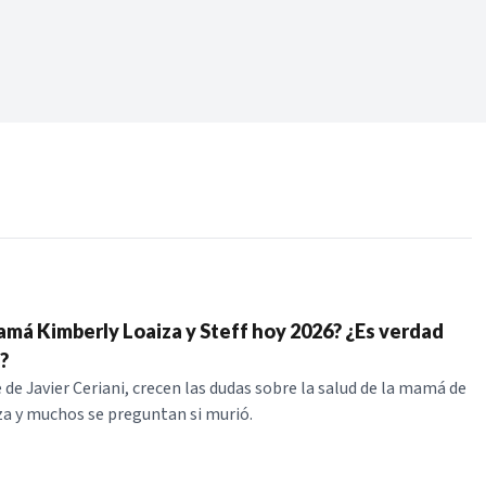
Periodo:
 RECIENTES
ERIES
amá Kimberly Loaiza y Steff hoy 2026? ¿Es verdad
?
 de Javier Ceriani, crecen las dudas sobre la salud de la mamá de
a y muchos se preguntan si murió.