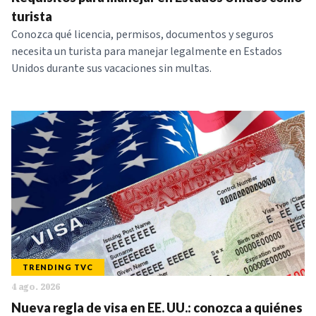
NOTICIAS
turista
Conozca qué licencia, permisos, documentos y seguros
necesita un turista para manejar legalmente en Estados
SERIES
Unidos durante sus vacaciones sin multas.
TRENDING TVC
4 ago. 2026
Nueva regla de visa en EE. UU.: conozca a quiénes