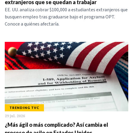
extranjeros que se quedan a trabajar
EE. UU. analiza cobrar $100,000 a estudiantes extranjeros que
busquen empleo tras graduarse bajo el programa OPT.
Conoce a quiénes afectaría.
TRENDING TVC
29 jul. 2026
¿Más ágil o más complicado? Así cambia el
proceso de asilo en Estados Unidos