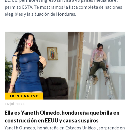
EE. UU. permite el ingreso sin visa a 43 países mediante el
permiso ESTA. Te mostramos la lista completa de naciones
elegibles y la situación de Honduras.
TRENDING TVC
16 jul. 2026
Ella es Yaneth Olmedo, hondureña que brilla en
construcción en EEUU y causa suspiros
Yaneth Olmedo, hondureña en Estados Unidos , sorprende en