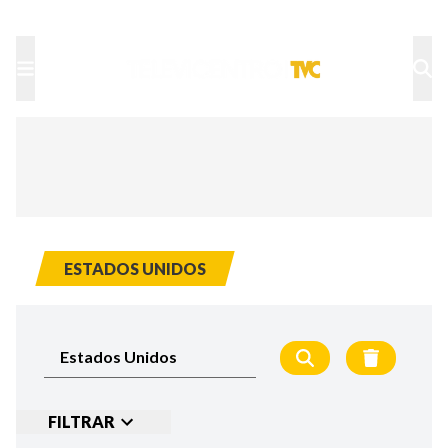
TU NOTA
DEPORTES TVC
HRN
ESTADOS UNIDOS
FILTRAR