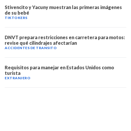
Stivencito y Yacuny muestran las primeras imágenes
de su bebé
TIKTOKERS
DNVT prepara restricciones en carretera para motos:
revise qué cilindrajes afectarían
ACCIDENTES DE TRANSITO
Requisitos para manejar en Estados Unidos como
turista
EXTRANJERO
TELEVICENTRO
Contáctanos