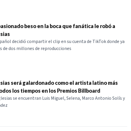
pasionado beso en la boca que fanática le robó a
sias
pañol decidió compartir el clip en su cuenta de TikTok donde ya
 de dos millones de reproducciones
esias será galardonado como el artista latino más
odos los tiempos en los Premios Billboard
glesias se encuentran Luis Miguel, Selena, Marco Antonio Solís y
ndez