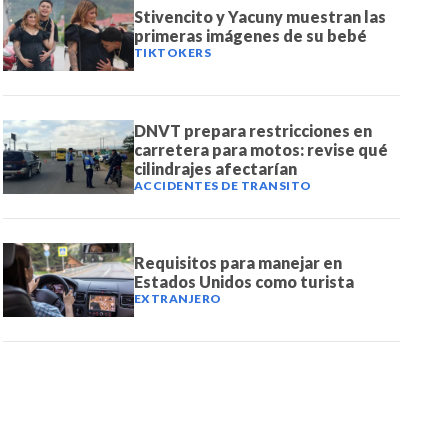
Stivencito y Yacuny muestran las
primeras imágenes de su bebé
TIKTOKERS
DNVT prepara restricciones en
carretera para motos: revise qué
cilindrajes afectarían
ACCIDENTES DE TRANSITO
Requisitos para manejar en
Estados Unidos como turista
EXTRANJERO