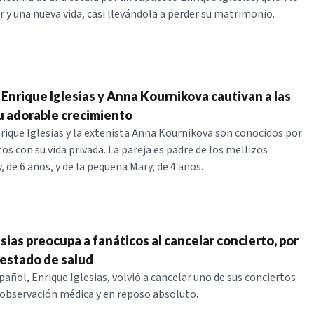
y una nueva vida, casi llevándola a perder su matrimonio.
 Enrique Iglesias y Anna Kournikova cautivan a las
u adorable crecimiento
rique Iglesias y la extenista Anna Kournikova son conocidos por
os con su vida privada. La pareja es padre de los mellizos
, de 6 años, y de la pequeña Mary, de 4 años.
sias preocupa a fanáticos al cancelar concierto, por
 estado de salud
añol, Enrique Iglesias, volvió a cancelar uno de sus conciertos
 observación médica y en reposo absoluto.