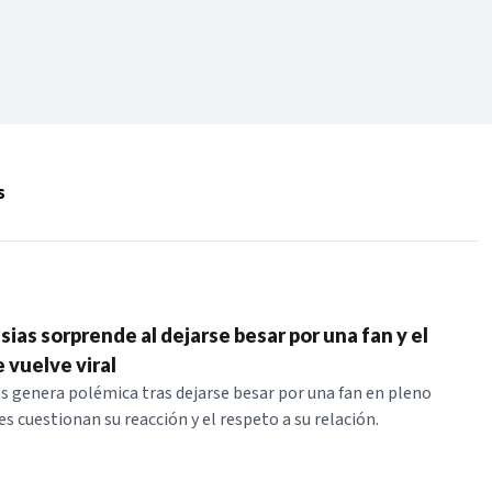
Periodo:
 RECIENTES
s
ERIES
sias sorprende al dejarse besar por una fan y el
vuelve viral
as genera polémica tras dejarse besar por una fan en pleno
s cuestionan su reacción y el respeto a su relación.