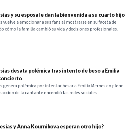
sias y su esposa le dan la bienvenida a su cuarto hijo
as vuelve a emocionar a sus fans al mostrarse en su faceta de
do cómo la familia cambió su vida y decisiones profesionales.
sias desata polémica tras intento de beso a Emilia
concierto
as genera polémica por intentar besar a Emilia Mernes en pleno
eacción de la cantante encendió las redes sociales.
lesias y Anna Kournikova esperan otro hijo?