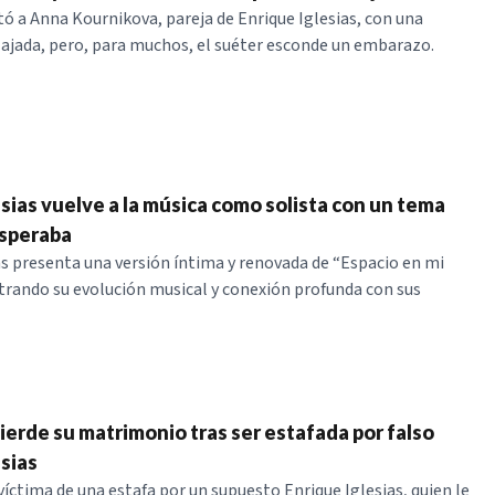
ó a Anna Kournikova, pareja de Enrique Iglesias, con una
ajada, pero, para muchos, el suéter esconde un embarazo.
esias vuelve a la música como solista con un tema
esperaba
as presenta una versión íntima y renovada de “Espacio en mi
rando su evolución musical y conexión profunda con sus
ierde su matrimonio tras ser estafada por falso
sias
víctima de una estafa por un supuesto Enrique Iglesias, quien le