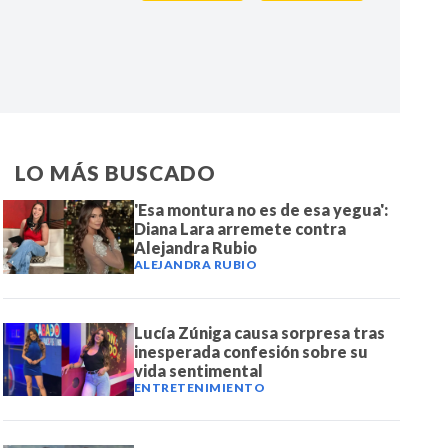
IR
LO MÁS BUSCADO
'Esa montura no es de esa yegua':
Diana Lara arremete contra
Alejandra Rubio
ALEJANDRA RUBIO
Lucía Zúniga causa sorpresa tras
inesperada confesión sobre su
vida sentimental
ENTRETENIMIENTO