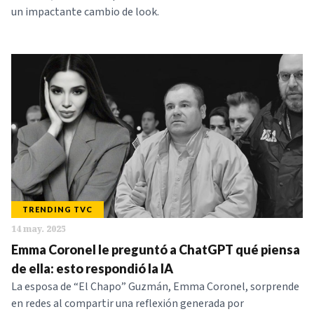
un impactante cambio de look.
TRENDING TVC
14 may. 2025
Emma Coronel le preguntó a ChatGPT qué piensa
de ella: esto respondió la IA
La esposa de “El Chapo” Guzmán, Emma Coronel, sorprende
en redes al compartir una reflexión generada por