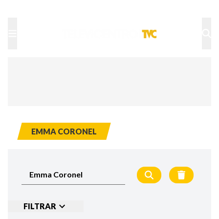
TU NOTA
DEPORTES TVC
HRN
EMMA CORONEL
FILTRAR