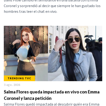
Davis Flow cambió el semblante en una batalla con Emma
Coronel y sorprendió al decir que siempre le han gustado los
hombres tras leer el chat en vivo.
TRENDING TVC
3 ago. 2026
Salma Flores queda impactada en vivo con Emma
Coronel y lanza petición
Salma Flores quedó impactada al descubrir quién era Emma