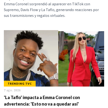
Emma Coronel sorprendió al aparecer en TikTok con
Supremo, Davis Flow y La Taflo, generando reacciones por
sus transmisiones y regalos virtuales.
TRENDING TVC
7 ago. 2026
'La Taflo' impacta a Emma Coronel con
advertencia: 'Esto no va a quedar así'