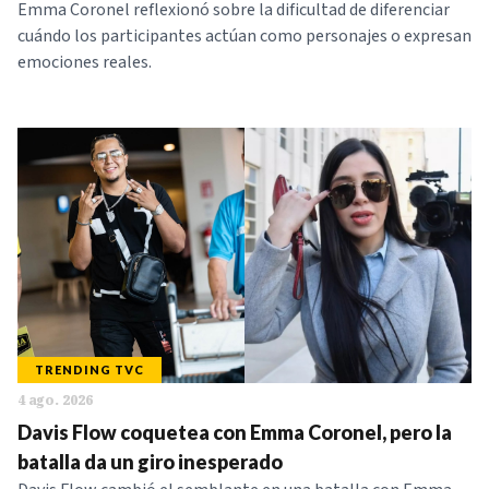
Emma Coronel reflexionó sobre la dificultad de diferenciar
cuándo los participantes actúan como personajes o expresan
emociones reales.
TRENDING TVC
4 ago. 2026
Davis Flow coquetea con Emma Coronel, pero la
batalla da un giro inesperado