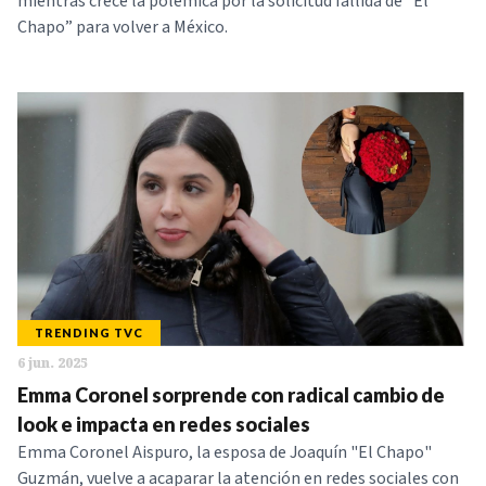
mientras crece la polémica por la solicitud fallida de “El
Chapo” para volver a México.
TRENDING TVC
6 jun. 2025
Emma Coronel sorprende con radical cambio de
look e impacta en redes sociales
Emma Coronel Aispuro, la esposa de Joaquín "El Chapo"
Guzmán, vuelve a acaparar la atención en redes sociales con