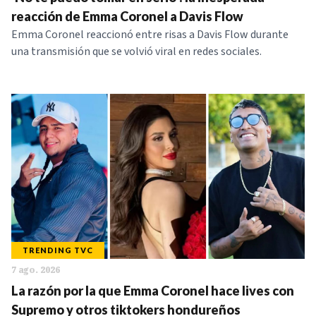
NOTICIAS
reacción de Emma Coronel a Davis Flow
Emma Coronel reaccionó entre risas a Davis Flow durante
una transmisión que se volvió viral en redes sociales.
SERIES
TRENDING TVC
7 ago. 2026
La razón por la que Emma Coronel hace lives con
Supremo y otros tiktokers hondureños