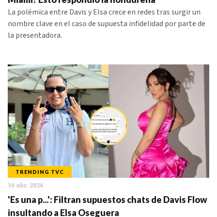
La polémica entre Davis y Elsa crece en redes tras surgir un
nombre clave en el caso de supuesta infidelidad por parte de
la presentadora.
TRENDING TVC
10 abr. 2026
'Es una p...': Filtran supuestos chats de Davis Flow
insultando a Elsa Oseguera