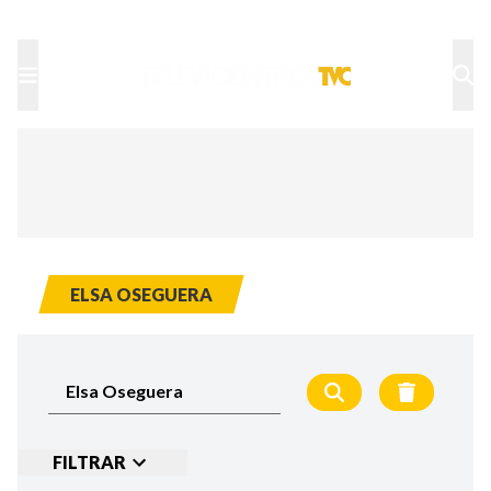
TU NOTA
DEPORTES TVC
HRN
ELSA OSEGUERA
FILTRAR