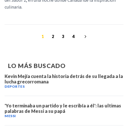
del Sabor 2, en una noche donde Canadá fue la inspiración
culinaria.
1
2
3
4
LO MÁS BUSCADO
Kevin Mejía cuenta la historia detrás de su llegada a la
lucha grecorromana
DEPORTES
'Yo terminaba un partido y le escribía a él': las ultimas
palabras de Messi a su papá
MESSI