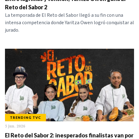
NOTICIAS
Reto del Sabor 2
La temporada de El Reto del Sabor llegó a su fin con una
intensa competencia donde Yaritza Owen logró conquistar al
SERIES
jurado.
TRENDING TVC
5 jun. 2026
El Reto del Sabor 2: inesperados finalistas van por