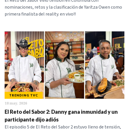
El Reto del Sabor vivió tensión en Colombia con
nominaciones, retos y la clasificación de Yaritza Owen como
primera finalista del reality. en vivo!!
TRENDING TVC
18 may. 2026
El Reto del Sabor 2: Danny gana inmunidad y un
participante dijo adiós
El episodio 5 de El Reto del Sabor 2 estuvo lleno de tensión,