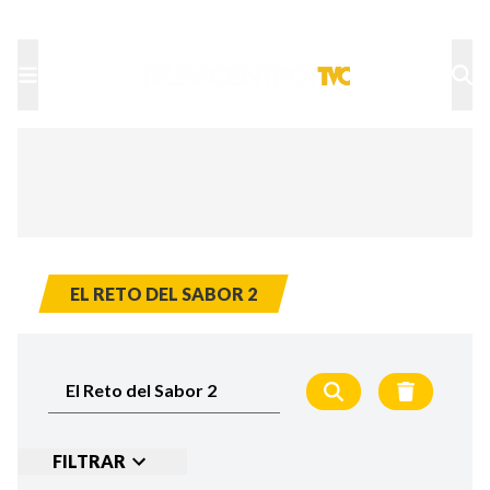
TU NOTA
DEPORTES TVC
HRN
EL RETO DEL SABOR 2
FILTRAR