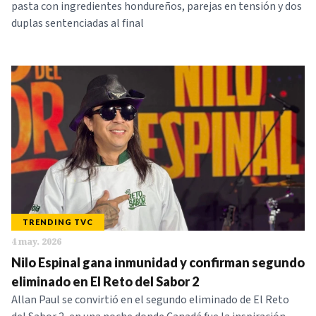
pasta con ingredientes hondureños, parejas en tensión y dos
duplas sentenciadas al final
TRENDING TVC
4 may. 2026
Nilo Espinal gana inmunidad y confirman segundo
eliminado en El Reto del Sabor 2
Allan Paul se convirtió en el segundo eliminado de El Reto