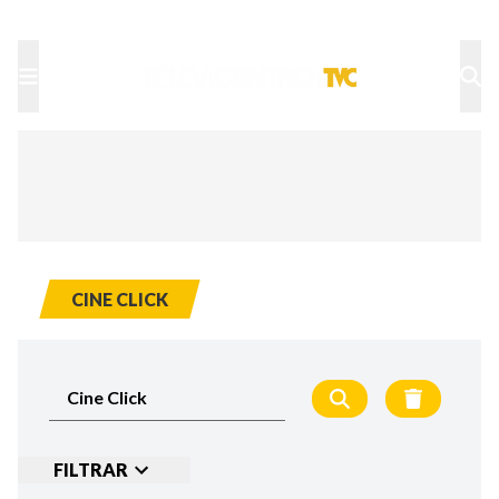
TU NOTA
DEPORTES TVC
HRN
CINE CLICK
FILTRAR