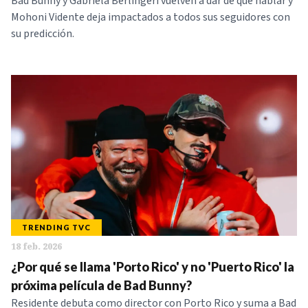
Bad Bunny y Gabriela Berlingeri vuelven a dar de qué hablar y
Mohoni Vidente deja impactados a todos sus seguidores con
su predicción.
TRENDING TVC
18 feb. 2026
¿Por qué se llama 'Porto Rico' y no 'Puerto Rico' la
próxima película de Bad Bunny?
Residente debuta como director con Porto Rico y suma a Bad