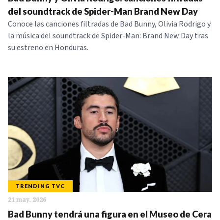
NOTICIAS
del soundtrack de Spider-Man Brand New Day
Conoce las canciones filtradas de Bad Bunny, Olivia Rodrigo y
la música del soundtrack de Spider-Man: Brand New Day tras
SERIES
su estreno en Honduras.
TRENDING TVC
21 may. 2026
Bad Bunny tendrá una figura en el Museo de Cera