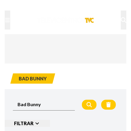
TU NOTA
DEPORTES TVC
HRN
BAD BUNNY
FILTRAR