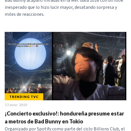
Bad Bunny acaparó miradas en la Met Gala 2026 con un look
inesperado que lo hizo lucir mayor, desatando sorpresa y
miles de reacciones.
TRENDING TVC
13 mar. 2026
¡Concierto exclusivo!: hondureña presume estar
a metros de Bad Bunny en Tokio
Organizado por Spotify como parte del ciclo Billions Club, el