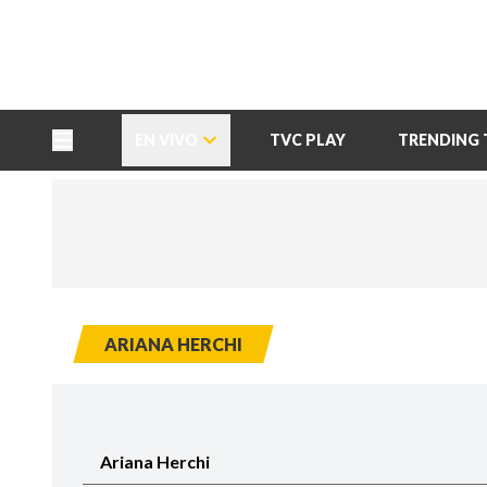
TU NOTA
DEPORTES TVC
HRN
EN VIVO
TVC PLAY
TRENDING 
ARIANA HERCHI