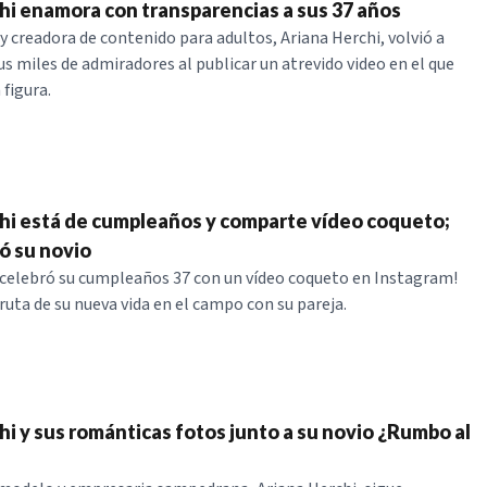
hi enamora con transparencias a sus 37 años
y creadora de contenido para adultos, Ariana Herchi, volvió a
us miles de admiradores al publicar un atrevido video en el que
 figura.
hi está de cumpleaños y comparte vídeo coqueto;
ró su novio
 celebró su cumpleaños 37 con un vídeo coqueto en Instagram!
ruta de su nueva vida en el campo con su pareja.
hi y sus románticas fotos junto a su novio ¿Rumbo al