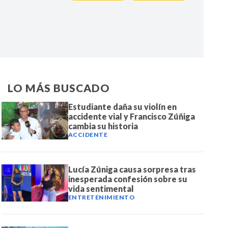
IR
LO MÁS BUSCADO
Estudiante daña su violín en
accidente vial y Francisco Zúñiga
cambia su historia
ACCIDENTE
Lucía Zúniga causa sorpresa tras
inesperada confesión sobre su
vida sentimental
ENTRETENIMIENTO