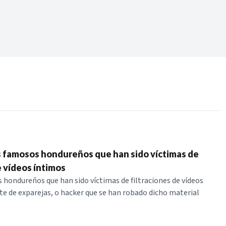
Periodo:
 RECIENTES
ERIES
os famosos hondureños que han sido víctimas de
e vídeos íntimos
 hondureños que han sido víctimas de filtraciones de vídeos
te de exparejas, o hacker que se han robado dicho material