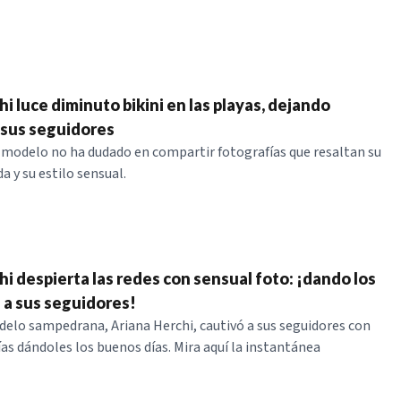
i luce diminuto bikini en las playas, dejando
sus seguidores
y modelo no ha dudado en compartir fotografías que resaltan su
da y su estilo sensual.
hi despierta las redes con sensual foto: ¡dando los
 a sus seguidores!
elo sampedrana, Ariana Herchi, cautivó a sus seguidores con
ías dándoles los buenos días. Mira aquí la instantánea