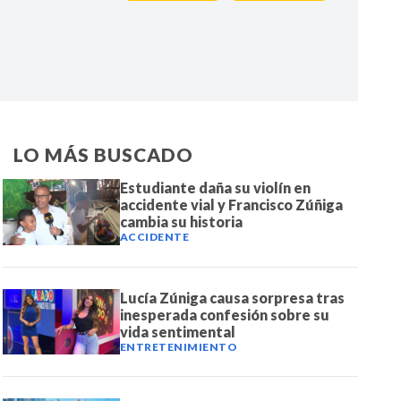
IR
LO MÁS BUSCADO
Estudiante daña su violín en
accidente vial y Francisco Zúñiga
cambia su historia
ACCIDENTE
Lucía Zúniga causa sorpresa tras
inesperada confesión sobre su
vida sentimental
ENTRETENIMIENTO