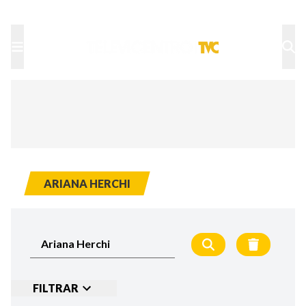
TU NOTA
DEPORTES TVC
HRN
ARIANA HERCHI
FILTRAR