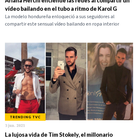
Ariana Herchi enciende las redes al compartir un
vídeo bailando en el tubo a ritmo de Karol G
La modelo hondureña enloqueció a sus seguidores al
compartir este sensual vídeo bailando en ropa interior
TRENDING TVC
3 jun. 2021
La lujosa vida de Tim Stokely, el millonario