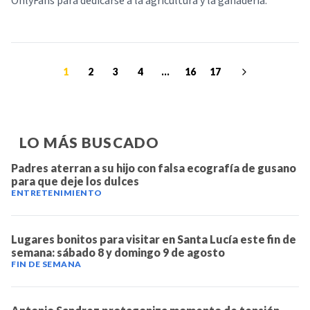
OnlyFans para dedicarse a la agricultura y la ganadería.
1
2
3
4
...
16
17
LO MÁS BUSCADO
Padres aterran a su hijo con falsa ecografía de gusano
para que deje los dulces
ENTRETENIMIENTO
Lugares bonitos para visitar en Santa Lucía este fin de
semana: sábado 8 y domingo 9 de agosto
FIN DE SEMANA