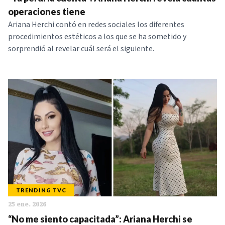
NOTICIAS
operaciones tiene
Ariana Herchi contó en redes sociales los diferentes
procedimientos estéticos a los que se ha sometido y
SERIES
sorprendió al revelar cuál será el siguiente.
TRENDING TVC
25 ene. 2026
“No me siento capacitada”: Ariana Herchi se