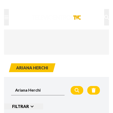
TU NOTA
DEPORTES TVC
HRN
ARIANA HERCHI
FILTRAR