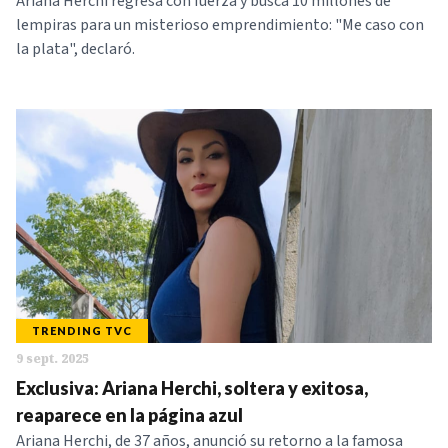
Ariana Herchi regresa con fuerza y busca 10 millones de
lempiras para un misterioso emprendimiento: "Me caso con
la plata", declaró.
TRENDING TVC
9 sept. 2025
Exclusiva: Ariana Herchi, soltera y exitosa,
reaparece en la página azul
Ariana Herchi, de 37 años, anunció su retorno a la famosa