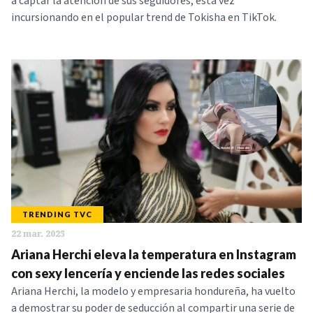
a captar la atención de sus seguidores, esta vez
incursionando en el popular trend de Tokisha en TikTok.
TRENDING TVC
22 mar. 2025
Ariana Herchi eleva la temperatura en Instagram
con sexy lencería y enciende las redes sociales
Ariana Herchi, la modelo y empresaria hondureña, ha vuelto
a demostrar su poder de seducción al compartir una serie de