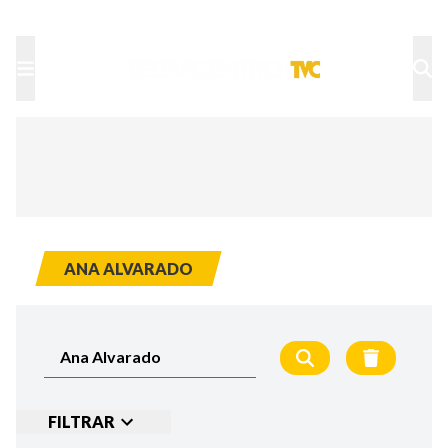
TU NOTA
DEPORTES TVC
HRN
ANA ALVARADO
FILTRAR