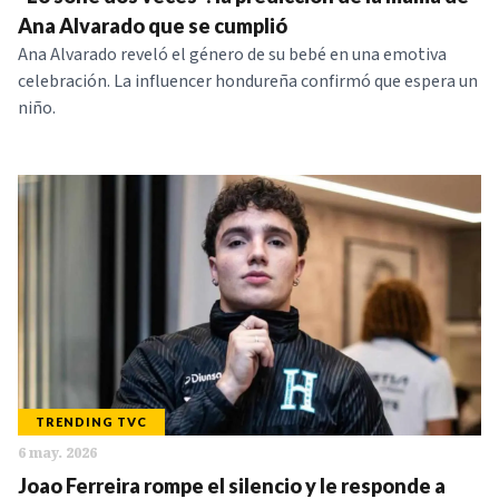
NOTICIAS
Ana Alvarado que se cumplió
Ana Alvarado reveló el género de su bebé en una emotiva
celebración. La influencer hondureña confirmó que espera un
SERIES
niño.
TRENDING TVC
6 may. 2026
Joao Ferreira rompe el silencio y le responde a