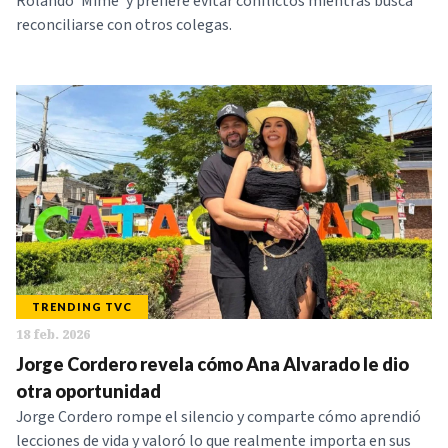
Rolando ‘Mime’ y prefiere evitar conflictos mientras busca
reconciliarse con otros colegas.
TRENDING TVC
18 feb. 2026
Jorge Cordero revela cómo Ana Alvarado le dio
otra oportunidad
Jorge Cordero rompe el silencio y comparte cómo aprendió
lecciones de vida y valoró lo que realmente importa en sus