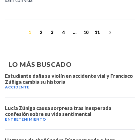
salir con vida.
1
2
3
4
...
10
11
LO MÁS BUSCADO
Estudiante daña su violín en accidente vial y Francisco
Zúñiga cambia su historia
ACCIDENTE
Lucía Zúniga causa sorpresa tras inesperada
confesión sobre su vida sentimental
ENTRETENIMIENTO