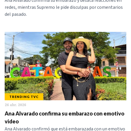
Ana Alvarado confirma su embarazo y desata reacciones en
redes, mientras Supremo le pide disculpas por comentarios
del pasado.
TRENDING TVC
26 abr. 2026
Ana Alvarado confirma su embarazo con emotivo
video
Ana Alvarado confirmó que está embarazada con un emotivo