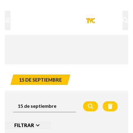
TU NOTA
DEPORTES TVC
HRN
15 DE SEPTIEMBRE
FILTRAR