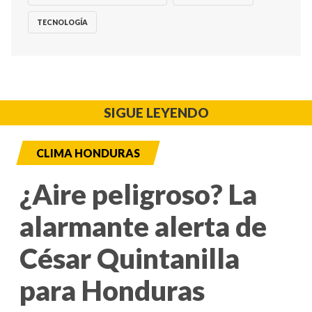
TECNOLOGÍA
SIGUE LEYENDO
CLIMA HONDURAS
¿Aire peligroso? La
alarmante alerta de
César Quintanilla
para Honduras