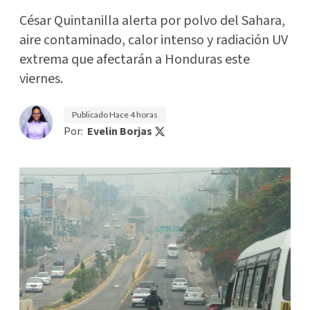
César Quintanilla alerta por polvo del Sahara,
aire contaminado, calor intenso y radiación UV
extrema que afectarán a Honduras este
viernes.
Publicado
Hace 4 horas
Por:
Evelin Borjas