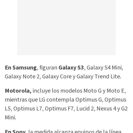
En Samsung
, figuran
Galaxy S3
, Galaxy S4 Mini,
Galaxy Note 2, Galaxy Core y Galaxy Trend Lite.
Motorola,
incluye los modelos Moto G y Moto E,
mientras que LG contempla Optimus G, Optimus
L5, Optimus L7, Optimus F7, Lucid 2, Nexus 4 y G2
Mini.
En Sony,
la medida alcanza equipos de la línea