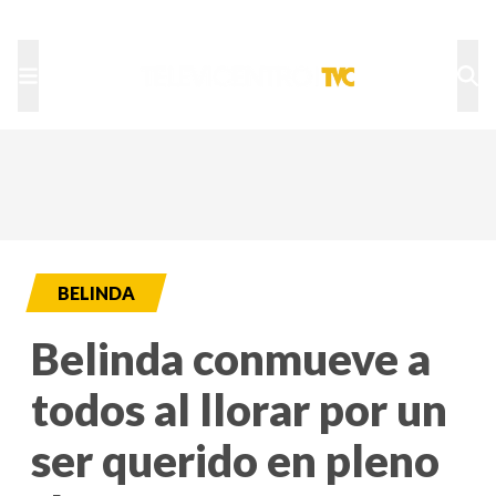
TU NOTA
DEPORTES TVC
HRN
BELINDA
Belinda conmueve a
todos al llorar por un
ser querido en pleno