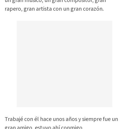
un gran músico, un gran compositor, gran
rapero, gran artista con un gran corazón.
Trabajé con él hace unos años y siempre fue un
gran amigo, estuvo ahí conmigo