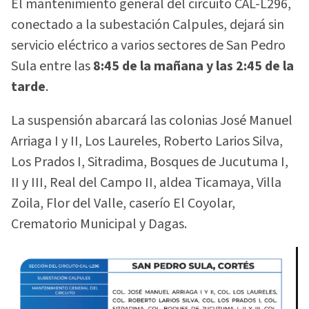
El mantenimiento general del circuito CAL-L296,
conectado a la subestación Calpules, dejará sin
servicio eléctrico a varios sectores de San Pedro
Sula entre las
8:45 de la mañana y las 2:45 de la
tarde
.
La suspensión abarcará las colonias José Manuel
Arriaga I y II, Los Laureles, Roberto Larios Silva,
Los Prados I, Sitradima, Bosques de Jucutuma I,
II y III, Real del Campo II, aldea Ticamaya, Villa
Zoila, Flor del Valle, caserío El Coyolar,
Crematorio Municipal y Dagas.