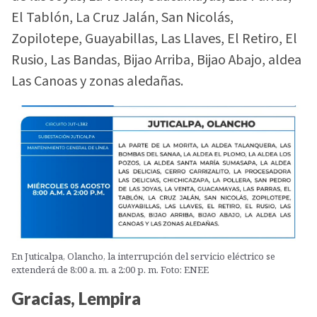
El Tablón, La Cruz Jalán, San Nicolás,
Zopilotepe, Guayabillas, Las Llaves, El Retiro, El
Rusio, Las Bandas, Bijao Arriba, Bijao Abajo, aldea
Las Canoas y zonas aledañas.
En Juticalpa, Olancho, la interrupción del servicio eléctrico se
extenderá de 8:00 a. m. a 2:00 p. m. Foto: ENEE
Gracias, Lempira