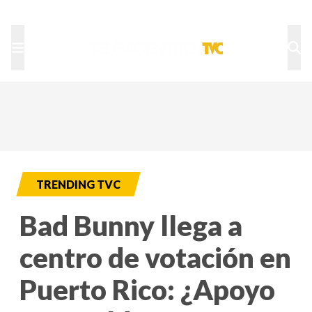
TU NOTA
DEPORTES TVC
HRN
TRENDING TVC
Bad Bunny llega a
centro de votación en
Puerto Rico: ¿Apoyo