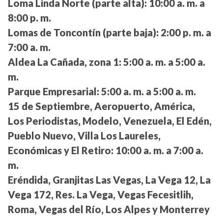
Loma Linda Norte (parte alta):
10:00 a. m. a
8:00 p. m.
Lomas de Toncontín (parte baja):
2:00 p. m. a
7:00 a. m.
Aldea La Cañada, zona 1:
5:00 a. m. a 5:00 a.
m.
Parque Empresarial:
5:00 a. m. a 5:00 a. m.
15 de Septiembre, Aeropuerto, América,
Los Periodistas, Modelo, Venezuela, El Edén,
Pueblo Nuevo, Villa Los Laureles,
Económicas y El Retiro:
10:00 a. m. a 7:00 a.
m.
Eréndida, Granjitas Las Vegas, La Vega 12, La
Vega 172, Res. La Vega, Vegas Fecesitlih,
Roma, Vegas del Río, Los Alpes y Monterrey