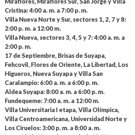
Miraflores, Miraflores Sur, San Jorge y Villa
Cristina:
4:00 a. m. a 7:00 p. m.
Villa Nueva Norte y Sur, sectores 1, 2, 7 y 8:
2:00 p. m. a 12:00 m.
Villa Nueva, sectores 3, 4, 5 y 7:
4:00 a. m. a
2:00 p. m.
17 de Septiembre, Brisas de Suyapa,
Fehcovil, Flores de Oriente, La Libertad, Los
Higueros, Nueva Suyapa y Villa San
Caralampio:
6:00 a. m. a 6:00 p. m.
Aldea Suyapa:
8:00 a. m. a 6:00 p. m.
Fundequeme:
7:00 a. m. a 12:00 m.
Villa Universitaria I etapa, Villa Olímpica,
Villa Centroamericana, Universidad Norte y
Los Ciruelos:
3:00 p. m. a 8:00 a. m.