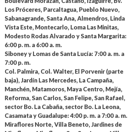
Boulevard Morazán, Castaño, Izaguirre, Bv.
Los Próceres, Parcaltagua, Pueblo Nuevo,
Sabanagrande, Santa Ana, Almendros, Linda
Vista Este, Montecarlo, Loma Las Minitas,
Modesto Rodas Alvarado y Santa Margarita:
6:00 p. m. a 6:00 a. m.
Siboney y Lomas de Santa Lucía:
7:00 a. m. a
7:00 p. m.
Col. Palmira, Col. Walter, El Porvenir (parte
baja), Jardín Las Mercedes, La Campaña,
Manchén, Matamoros, Maya Centro, Mejía,
Reforma, San Carlos, San Felipe, San Rafael,
sector Bo. La Cabaña, sector Bo. La Leona,
Casamata y Guadalupe:
4:00 p. m. a 7:00 a. m.
Miraflores Norte, Villa Beneto, Jardines de