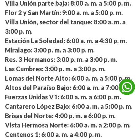
Villa Unión parte baja:
8:00 a. m. a 5:00 p. m.
Flor 2 y San Martín:
9:00 a. m. a 5:00 p. m.
Villa Unión, sector del tanque:
8:00 a. m. a
3:00 p. m.
Estación La Soledad:
6:00 a. m. a 4:30 p. m.
Miralago:
3:00 p. m. a 3:00 p. m.
Res. 3 Hermanos:
3:00 p. m. a 3:00 p. m.
Las Cumbres:
3:00 p. m. a 3:00 p. m.
Lomas del Norte Alto:
6:00 a. m. a 5:00 p. m.
Altos del Paraíso Bajo:
6:00 a. m. a 7:00 p. m.
Fuerzas Unidas V1:
6:00 a. m. a 6:00 p. m.
Cantarero López Bajo:
6:00 a. m. a 5:00 p. m.
Brisas del Norte:
4:00 p. m. a 6:00 p. m.
Vista Hermosa Norte:
6:00 a. m. a 2:00 p. m.
Centenos 1:
6:00 a. m. a 4:00 p. m.