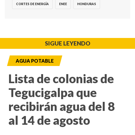
CORTES DE ENERGÍA
ENEE
HONDURAS
SIGUE LEYENDO
AGUA POTABLE
Lista de colonias de
Tegucigalpa que
recibirán agua del 8
al 14 de agosto