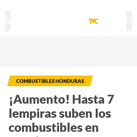
TU NOTA
DEPORTES TVC
HRN
COMBUSTIBLES HONDURAS
¡Aumento! Hasta 7
lempiras suben los
combustibles en