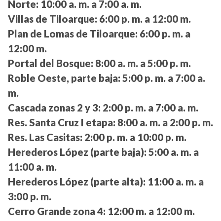
Norte:
10:00 a. m. a 7:00 a. m.
Villas de Tiloarque:
6:00 p. m. a 12:00 m.
Plan de Lomas de Tiloarque:
6:00 p. m. a
12:00 m.
Portal del Bosque:
8:00 a. m. a 5:00 p. m.
Roble Oeste, parte baja:
5:00 p. m. a 7:00 a.
m.
Cascada zonas 2 y 3:
2:00 p. m. a 7:00 a. m.
Res. Santa Cruz I etapa:
8:00 a. m. a 2:00 p. m.
Res. Las Casitas:
2:00 p. m. a 10:00 p. m.
Herederos López (parte baja):
5:00 a. m. a
11:00 a. m.
Herederos López (parte alta):
11:00 a. m. a
3:00 p. m.
Cerro Grande zona 4:
12:00 m. a 12:00 m.