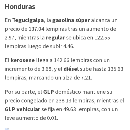
Honduras
En
Tegucigalpa
, la
gasolina súper
alcanza un
precio de 137.04 lempiras tras un aumento de
2.97, mientras la
regular
se ubica en 122.55
lempiras luego de subir 4.46.
El
kerosene
llega a 142.66 lempiras con un
incremento de 3.68, y el
diésel
sube hasta 135.63
lempiras, marcando un alza de 7.21.
Por su parte, el
GLP
doméstico mantiene su
precio congelado en 238.13 lempiras, mientras el
GLP vehicular
se fija en 49.63 lempiras, con un
leve aumento de 0.01.