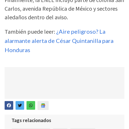
Finalmente, la ENEE incluyó parte de colonia San
Carlos, avenida República de México y sectores
aledaños dentro del aviso.
También puede leer:
¿Aire peligroso? La
alarmante alerta de César Quintanilla para
Honduras
Tags relacionados