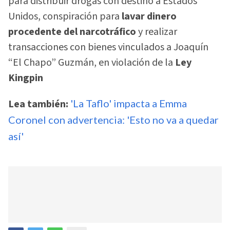
para distribuir drogas con destino a Estados
Unidos, conspiración para
lavar dinero
procedente del narcotráfico
y realizar
transacciones con bienes vinculados a Joaquín
“El Chapo” Guzmán, en violación de la
Ley
Kingpin
Lea también:
'La Taflo' impacta a Emma
Coronel con advertencia: 'Esto no va a quedar
así'