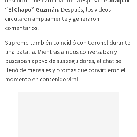
descubrir que hablaba con la esposa de
Joaquín
“El Chapo” Guzmán.
Después, los videos
circularon ampliamente y generaron
comentarios.
Supremo también coincidió con Coronel durante
una batalla. Mientras ambos conversaban y
buscaban apoyo de sus seguidores, el chat se
llenó de mensajes y bromas que convirtieron el
momento en contenido viral.