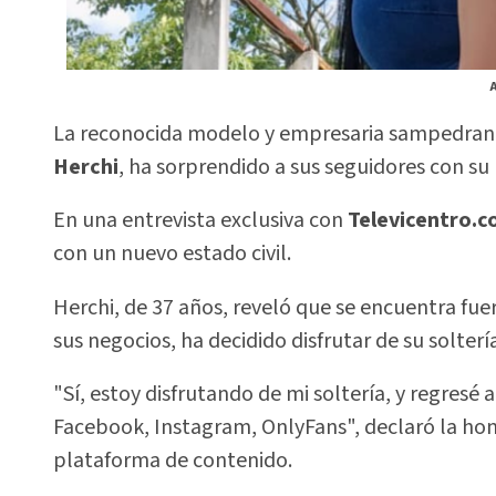
A
La reconocida modelo y empresaria sampedran
Herchi
, ha sorprendido a sus seguidores con su 
En una entrevista exclusiva con
Televicentro.
con un nuevo estado civil.
Herchi, de 37 años, reveló que se encuentra fu
sus negocios, ha decidido disfrutar de su soltería
"Sí, estoy disfrutando de mi soltería, y regresé
Facebook, Instagram, OnlyFans", declaró la ho
plataforma de contenido.