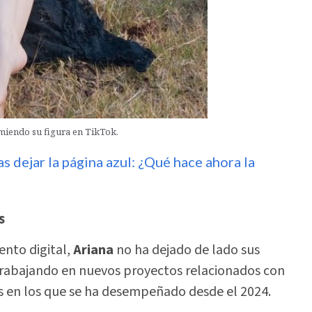
umiendo su figura en TikTok.
s dejar la página azul: ¿Qué hace ahora la
s
ento digital,
Ariana
no ha dejado de lado sus
rabajando en nuevos proyectos relacionados con
 en los que se ha desempeñado desde el 2024.