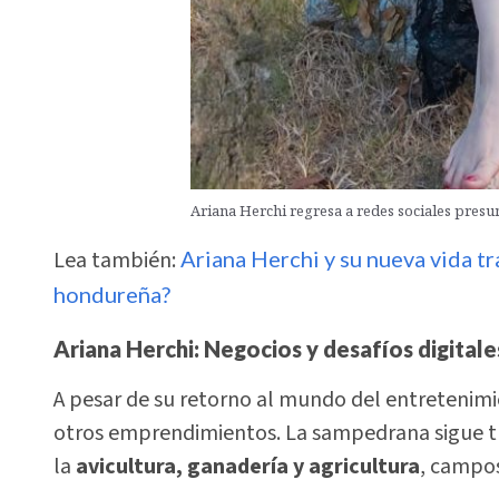
Ariana Herchi regresa a redes sociales pres
Lea también:
Ariana Herchi y su nueva vida tra
hondureña?
Ariana Herchi:
Negocios y desafíos digitale
A pesar de su retorno al mundo del entretenimi
otros emprendimientos. La sampedrana sigue t
la
avicultura, ganadería y agricultura
, campos