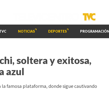
TVC
NOTICIAS
DEPORTES
PROGRAMACIÓ
hi, soltera y exitosa,
a azul
 a la famosa plataforma, donde sigue cautivando