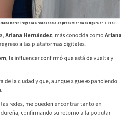
riana Herchi regresa a redes sociales presumiendo su figura en TikTok. -
a,
Ariana Hernández
, más conocida como
Ariana
regreso a las plataformas digitales.
com
, la influencer confirmó que está de vuelta y
era de la ciudad y que, aunque sigue expandiendo
.
 a las redes, me pueden encontrar tanto en
ndureña, confirmando su retorno a la popular