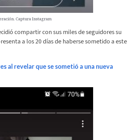
eración. Captura Instagram
ecidió compartir con sus miles de seguidores su
resenta a los 20 días de haberse sometido a este
es al revelar que se sometió a una nueva