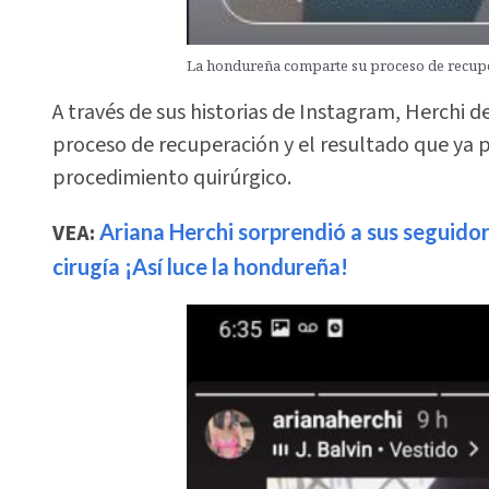
La hondureña comparte su proceso de recup
A través de sus historias de Instagram, Herchi d
proceso de recuperación y el resultado que ya p
procedimiento quirúrgico.
VEA:
Ariana Herchi sorprendió a sus seguidor
cirugía ¡Así luce la hondureña!