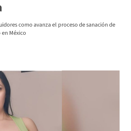
a
idores como avanza el proceso de sanación de
ó en México