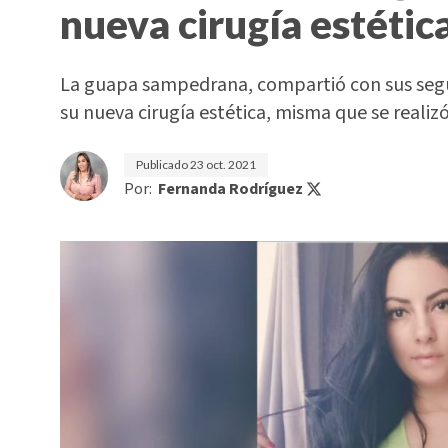
nueva cirugía estétic
La guapa sampedrana, compartió con sus segu
su nueva cirugía estética, misma que se realiz
Publicado
23 oct. 2021
Por:
Fernanda Rodríguez