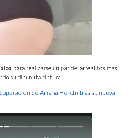
éxico
para realizarse un par de 'arreglitos más',
ando su diminuta cintura.
recuperación de Ariana Herchi tras su nueva