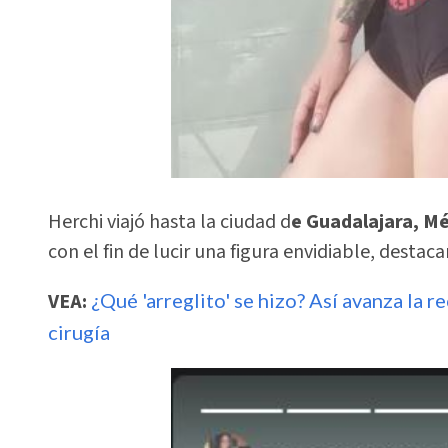
Herchi viajó hasta la ciudad d
e Guadalajara, M
con el fin de lucir una figura envidiable, destac
VEA:
¿Qué 'arreglito' se hizo? Así avanza la 
cirugía