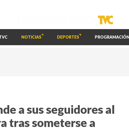
TVC
NOTICIAS
DEPORTES
PROGRAMACIÓ
de a sus seguidores al
ra tras someterse a