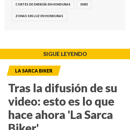
CORTES DE ENERGÍA EN HONDURAS
ENEE
ZONAS SIN LUZ EN HONDURAS
SIGUE LEYENDO
LA SARCA BIKER
Tras la difusión de su
video: esto es lo que
hace ahora 'La Sarca
Biker'