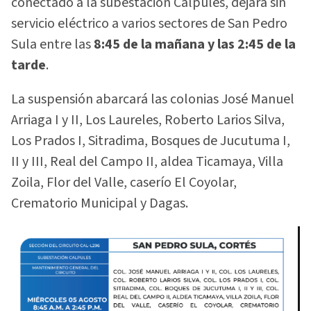
conectado a la subestación Calpules, dejará sin
servicio eléctrico a varios sectores de San Pedro
Sula entre las
8:45 de la mañana y las 2:45 de la
tarde
.
La suspensión abarcará las colonias José Manuel
Arriaga I y II, Los Laureles, Roberto Larios Silva,
Los Prados I, Sitradima, Bosques de Jucutuma I,
II y III, Real del Campo II, aldea Ticamaya, Villa
Zoila, Flor del Valle, caserío El Coyolar,
Crematorio Municipal y Dagas.