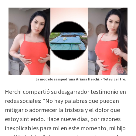
La modelo sampedrana Ariana Herchi. -
Televicentro.
Herchi compartió su desgarrador testimonio en
redes sociales: "No hay palabras que puedan
mitigar o adormecer la tristeza y el dolor que
estoy sintiendo. Hace nueve días, por razones
inexplicables para mí en este momento, mi hijo