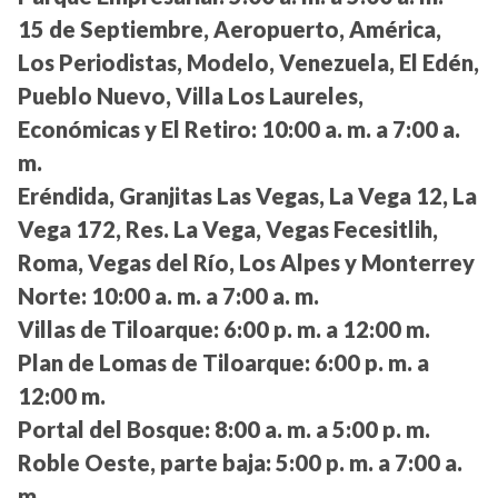
15 de Septiembre, Aeropuerto, América,
Los Periodistas, Modelo, Venezuela, El Edén,
Pueblo Nuevo, Villa Los Laureles,
Económicas y El Retiro:
10:00 a. m. a 7:00 a.
m.
Eréndida, Granjitas Las Vegas, La Vega 12, La
Vega 172, Res. La Vega, Vegas Fecesitlih,
Roma, Vegas del Río, Los Alpes y Monterrey
Norte:
10:00 a. m. a 7:00 a. m.
Villas de Tiloarque:
6:00 p. m. a 12:00 m.
Plan de Lomas de Tiloarque:
6:00 p. m. a
12:00 m.
Portal del Bosque:
8:00 a. m. a 5:00 p. m.
Roble Oeste, parte baja:
5:00 p. m. a 7:00 a.
m.