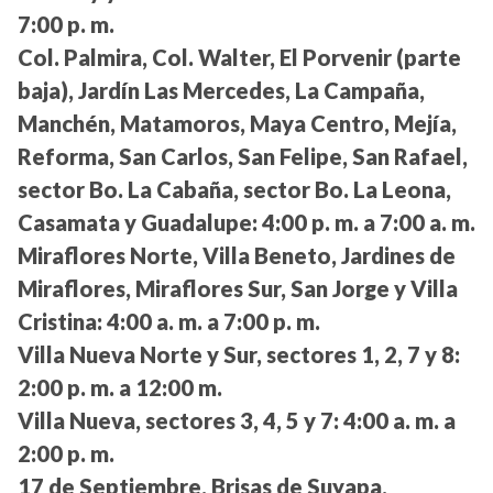
7:00 p. m.
Col. Palmira, Col. Walter, El Porvenir (parte
baja), Jardín Las Mercedes, La Campaña,
Manchén, Matamoros, Maya Centro, Mejía,
Reforma, San Carlos, San Felipe, San Rafael,
sector Bo. La Cabaña, sector Bo. La Leona,
Casamata y Guadalupe:
4:00 p. m. a 7:00 a. m.
Miraflores Norte, Villa Beneto, Jardines de
Miraflores, Miraflores Sur, San Jorge y Villa
Cristina:
4:00 a. m. a 7:00 p. m.
Villa Nueva Norte y Sur, sectores 1, 2, 7 y 8:
2:00 p. m. a 12:00 m.
Villa Nueva, sectores 3, 4, 5 y 7:
4:00 a. m. a
2:00 p. m.
17 de Septiembre, Brisas de Suyapa,