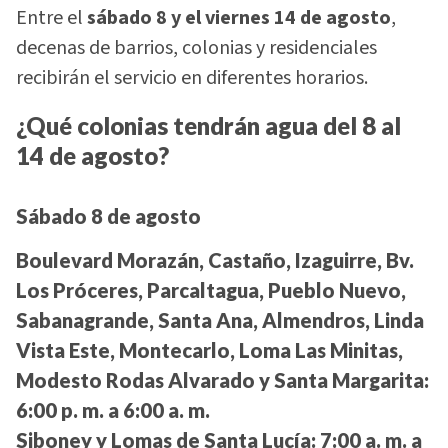
Entre el
sábado 8 y el viernes 14 de agosto
,
decenas de barrios, colonias y residenciales
recibirán el servicio en diferentes horarios.
¿Qué colonias tendrán agua del 8 al
14 de agosto?
Sábado 8 de agosto
Boulevard Morazán, Castaño, Izaguirre, Bv.
Los Próceres, Parcaltagua, Pueblo Nuevo,
Sabanagrande, Santa Ana, Almendros, Linda
Vista Este, Montecarlo, Loma Las Minitas,
Modesto Rodas Alvarado y Santa Margarita:
6:00 p. m. a 6:00 a. m.
Siboney y Lomas de Santa Lucía:
7:00 a. m. a