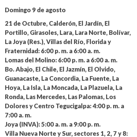
Domingo 9 de agosto
21 de Octubre, Calderón, El Jardín, El
Portillo, Girasoles, Lara, Lara Norte, Bolívar,
La Joya (Res.), Villas del Río, Florida y
Fraternidad:
6:00 p. m. a 6:00 a. m.
Lomas del Molino:
6:00 p. m. a 6:00 a. m.
Bo. Abajo, El Chile, El Jazmín, El Olvido,
Guanacaste, La Concordia, La Fuente, La
Hoya, La Isla, La Moncada, La Plazuela, La
Ronda, Las Mercedes, Las Palomas, Los
Dolores y Centro Tegucigalpa:
4:00 p. m. a
7:00 a. m.
Joya (INVA):
5:00 a. m. a 9:00 p. m.
Villa Nueva Norte y Sur, sectores 1, 2, 7 y 8: