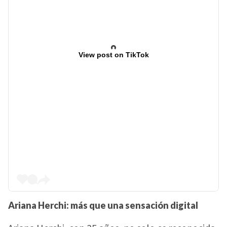
View post on TikTok
Ariana Herchi: más que una sensación digital