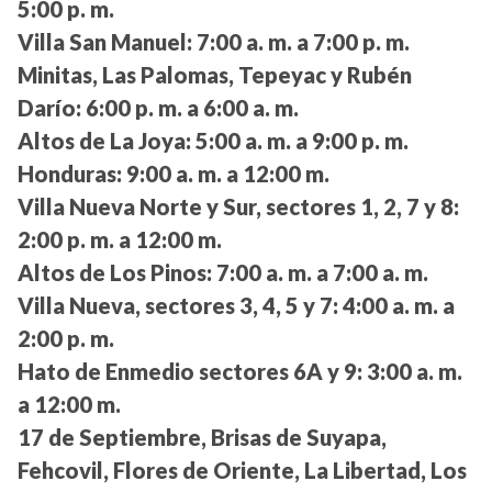
5:00 p. m.
Villa San Manuel:
7:00 a. m. a 7:00 p. m.
Minitas, Las Palomas, Tepeyac y Rubén
Darío:
6:00 p. m. a 6:00 a. m.
Altos de La Joya:
5:00 a. m. a 9:00 p. m.
Honduras:
9:00 a. m. a 12:00 m.
Villa Nueva Norte y Sur, sectores 1, 2, 7 y 8:
2:00 p. m. a 12:00 m.
Altos de Los Pinos:
7:00 a. m. a 7:00 a. m.
Villa Nueva, sectores 3, 4, 5 y 7:
4:00 a. m. a
2:00 p. m.
Hato de Enmedio sectores 6A y 9:
3:00 a. m.
a 12:00 m.
17 de Septiembre, Brisas de Suyapa,
Fehcovil, Flores de Oriente, La Libertad, Los