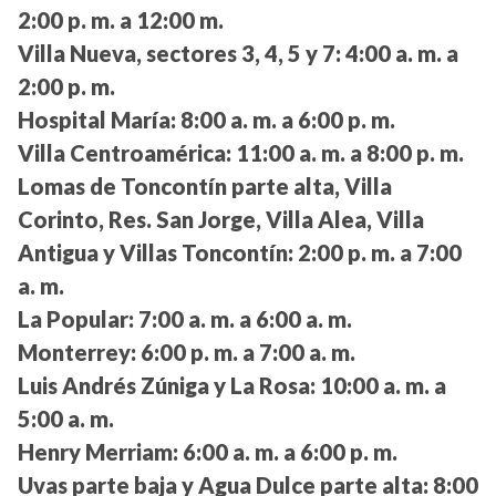
2:00 p. m. a 12:00 m.
Villa Nueva, sectores 3, 4, 5 y 7:
4:00 a. m. a
2:00 p. m.
Hospital María:
8:00 a. m. a 6:00 p. m.
Villa Centroamérica:
11:00 a. m. a 8:00 p. m.
Lomas de Toncontín parte alta, Villa
Corinto, Res. San Jorge, Villa Alea, Villa
Antigua y Villas Toncontín:
2:00 p. m. a 7:00
a. m.
La Popular:
7:00 a. m. a 6:00 a. m.
Monterrey:
6:00 p. m. a 7:00 a. m.
Luis Andrés Zúniga y La Rosa:
10:00 a. m. a
5:00 a. m.
Henry Merriam:
6:00 a. m. a 6:00 p. m.
Uvas parte baja y Agua Dulce parte alta:
8:00