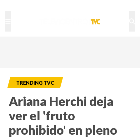
TU NOTA
DEPORTES TVC
HRN
TRENDING TVC
Ariana Herchi deja
ver el 'fruto
prohibido' en pleno