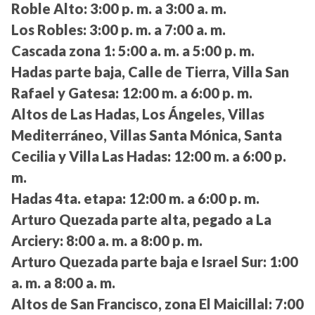
Roble Alto:
3:00 p. m. a 3:00 a. m.
Los Robles:
3:00 p. m. a 7:00 a. m.
Cascada zona 1:
5:00 a. m. a 5:00 p. m.
Hadas parte baja, Calle de Tierra, Villa San
Rafael y Gatesa:
12:00 m. a 6:00 p. m.
Altos de Las Hadas, Los Ángeles, Villas
Mediterráneo, Villas Santa Mónica, Santa
Cecilia y Villa Las Hadas:
12:00 m. a 6:00 p.
m.
Hadas 4ta. etapa:
12:00 m. a 6:00 p. m.
Arturo Quezada parte alta, pegado a La
Arciery:
8:00 a. m. a 8:00 p. m.
Arturo Quezada parte baja e Israel Sur:
1:00
a. m. a 8:00 a. m.
Altos de San Francisco, zona El Maicillal:
7:00