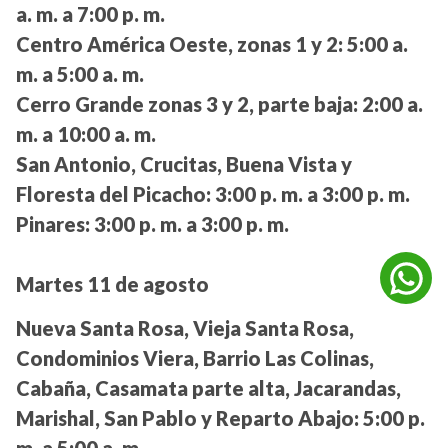
a. m. a 7:00 p. m.
Centro América Oeste, zonas 1 y 2:
5:00 a.
m. a 5:00 a. m.
Cerro Grande zonas 3 y 2, parte baja:
2:00 a.
m. a 10:00 a. m.
San Antonio, Crucitas, Buena Vista y
Floresta del Picacho:
3:00 p. m. a 3:00 p. m.
Pinares:
3:00 p. m. a 3:00 p. m.
Martes 11 de agosto
Nueva Santa Rosa, Vieja Santa Rosa,
Condominios Viera, Barrio Las Colinas,
Cabaña, Casamata parte alta, Jacarandas,
Marishal, San Pablo y Reparto Abajo:
5:00 p.