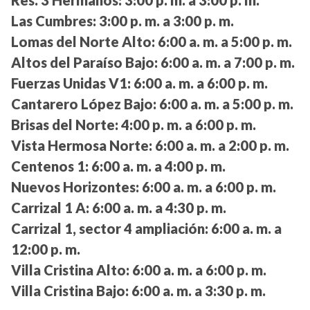
Res. 3 Hermanos:
3:00 p. m. a 3:00 p. m.
Las Cumbres:
3:00 p. m. a 3:00 p. m.
Lomas del Norte Alto:
6:00 a. m. a 5:00 p. m.
Altos del Paraíso Bajo:
6:00 a. m. a 7:00 p. m.
Fuerzas Unidas V1:
6:00 a. m. a 6:00 p. m.
Cantarero López Bajo:
6:00 a. m. a 5:00 p. m.
Brisas del Norte:
4:00 p. m. a 6:00 p. m.
Vista Hermosa Norte:
6:00 a. m. a 2:00 p. m.
Centenos 1:
6:00 a. m. a 4:00 p. m.
Nuevos Horizontes:
6:00 a. m. a 6:00 p. m.
Carrizal 1 A:
6:00 a. m. a 4:30 p. m.
Carrizal 1, sector 4 ampliación:
6:00 a. m. a
12:00 p. m.
Villa Cristina Alto:
6:00 a. m. a 6:00 p. m.
Villa Cristina Bajo:
6:00 a. m. a 3:30 p. m.