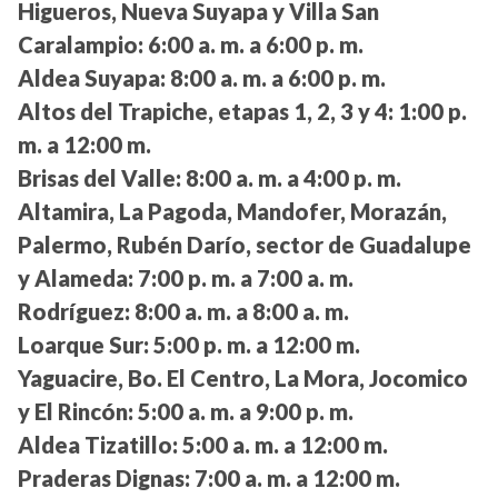
Higueros, Nueva Suyapa y Villa San
Caralampio:
6:00 a. m. a 6:00 p. m.
Aldea Suyapa:
8:00 a. m. a 6:00 p. m.
Altos del Trapiche, etapas 1, 2, 3 y 4:
1:00 p.
m. a 12:00 m.
Brisas del Valle:
8:00 a. m. a 4:00 p. m.
Altamira, La Pagoda, Mandofer, Morazán,
Palermo, Rubén Darío, sector de Guadalupe
y Alameda:
7:00 p. m. a 7:00 a. m.
Rodríguez:
8:00 a. m. a 8:00 a. m.
Loarque Sur:
5:00 p. m. a 12:00 m.
Yaguacire, Bo. El Centro, La Mora, Jocomico
y El Rincón:
5:00 a. m. a 9:00 p. m.
Aldea Tizatillo:
5:00 a. m. a 12:00 m.
Praderas Dignas:
7:00 a. m. a 12:00 m.