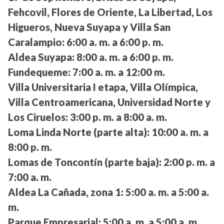
Fehcovil, Flores de Oriente, La Libertad, Los
Higueros, Nueva Suyapa y Villa San
Caralampio:
6:00 a. m. a 6:00 p. m.
Aldea Suyapa:
8:00 a. m. a 6:00 p. m.
Fundequeme:
7:00 a. m. a 12:00 m.
Villa Universitaria I etapa, Villa Olímpica,
Villa Centroamericana, Universidad Norte y
Los Ciruelos:
3:00 p. m. a 8:00 a. m.
Loma Linda Norte (parte alta):
10:00 a. m. a
8:00 p. m.
Lomas de Toncontín (parte baja):
2:00 p. m. a
7:00 a. m.
Aldea La Cañada, zona 1:
5:00 a. m. a 5:00 a.
m.
Parque Empresarial:
5:00 a. m. a 5:00 a. m.