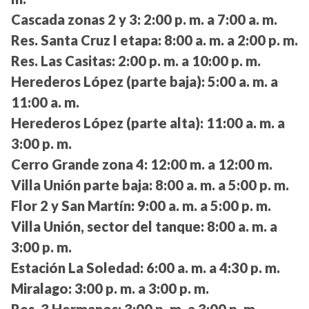
Cascada zonas 2 y 3:
2:00 p. m. a 7:00 a. m.
Res. Santa Cruz I etapa:
8:00 a. m. a 2:00 p. m.
Res. Las Casitas:
2:00 p. m. a 10:00 p. m.
Herederos López (parte baja):
5:00 a. m. a
11:00 a. m.
Herederos López (parte alta):
11:00 a. m. a
3:00 p. m.
Cerro Grande zona 4:
12:00 m. a 12:00 m.
Villa Unión parte baja:
8:00 a. m. a 5:00 p. m.
Flor 2 y San Martín:
9:00 a. m. a 5:00 p. m.
Villa Unión, sector del tanque:
8:00 a. m. a
3:00 p. m.
Estación La Soledad:
6:00 a. m. a 4:30 p. m.
Miralago:
3:00 p. m. a 3:00 p. m.