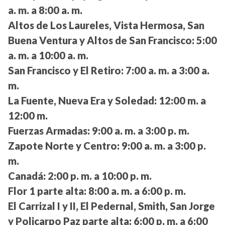
a. m. a 8:00 a. m.
Altos de Los Laureles, Vista Hermosa, San
Buena Ventura y Altos de San Francisco:
5:00
a. m. a 10:00 a. m.
San Francisco y El Retiro:
7:00 a. m. a 3:00 a.
m.
La Fuente, Nueva Era y Soledad:
12:00 m. a
12:00 m.
Fuerzas Armadas:
9:00 a. m. a 3:00 p. m.
Zapote Norte y Centro:
9:00 a. m. a 3:00 p.
m.
Canadá:
2:00 p. m. a 10:00 p. m.
Flor 1 parte alta:
8:00 a. m. a 6:00 p. m.
El Carrizal I y II, El Pedernal, Smith, San Jorge
y Policarpo Paz parte alta:
6:00 p. m. a 6:00