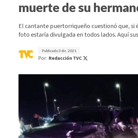
muerte de su herman
El cantante puertorriqueño cuestionó que, si é
foto estaría divulgada en todos lados. Aquí su
Publicado
3 dic. 2021
Por:
Redacción TVC