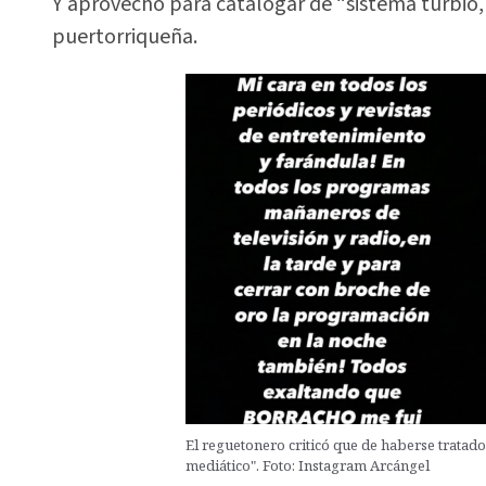
Y aprovechó para catalogar de “sistema turbio, 
puertorriqueña.
El reguetonero criticó que de haberse tratad
mediático". Foto: Instagram Arcángel