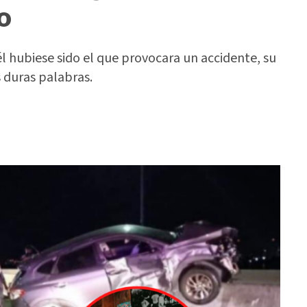
o
l hubiese sido el que provocara un accidente, su
s duras palabras.