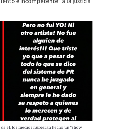
lento e incompetente” a la justicia
o de él, los medios hubieran hecho un "show