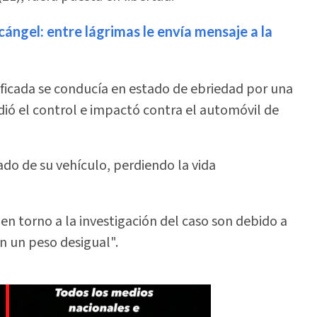
ángel: entre lágrimas le envía mensaje a la
tificada se conducía en estado de ebriedad por una
dió el control e impactó contra el automóvil de
rado de su vehículo, perdiendo la vida
en torno a la investigación del caso son debido a
en un peso desigual".